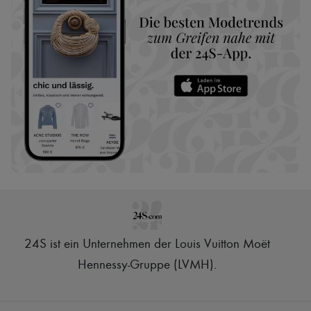
24S ist ein Unternehmen der Louis Vuitton Moët
Hennessy-Gruppe (LVMH)
.