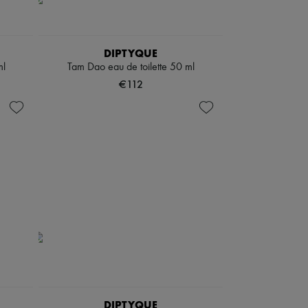
DIPTYQUE
ml
Tam Dao eau de toilette 50 ml
€112
DIPTYQUE