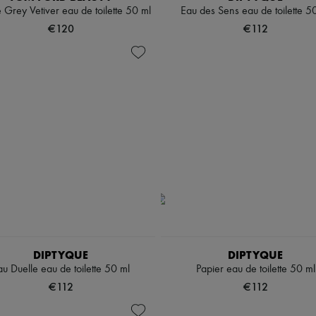
 Grey Vetiver eau de toilette 50 ml
Eau des Sens eau de toilette 5
€120
€112
DIPTYQUE
DIPTYQUE
au Duelle eau de toilette 50 ml
Papier eau de toilette 50 ml
€112
€112