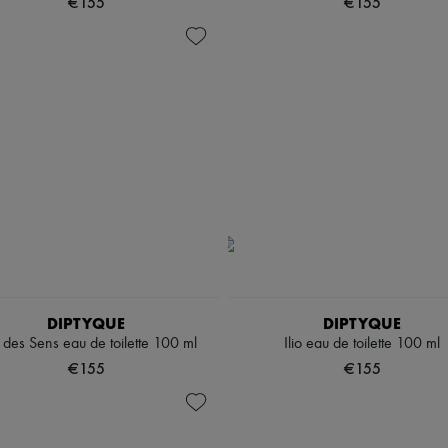
€155
€155
DIPTYQUE
DIPTYQUE
 des Sens eau de toilette 100 ml
Ilio eau de toilette 100 ml
€155
€155