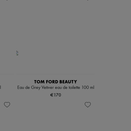
TOM FORD BEAUTY
l
Eau de Grey Vetiver eau de toilette 100 ml
€170