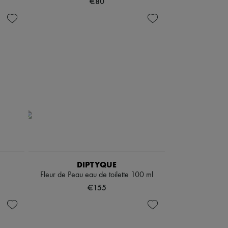
€80
DIPTYQUE
Fleur de Peau eau de toilette 100 ml
€155