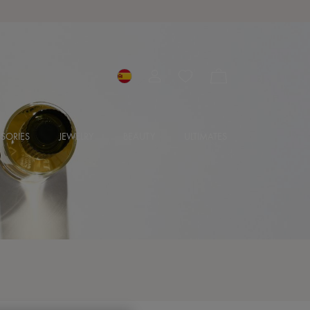
SORIES
JEWELRY
BEAUTY
ULTIMATES