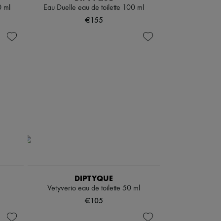
0 ml
Eau Duelle eau de toilette 100 ml
€155
DIPTYQUE
Vetyverio eau de toilette 50 ml
€105