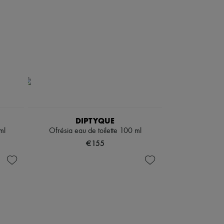
DIPTYQUE
ml
Ofrésia eau de toilette 100 ml
€155