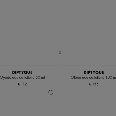
DIPTYQUE
DIPTYQUE
Oyédo eau de toilette 50 ml
Olène eau de toilette 100 m
€112
€155