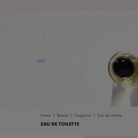
Search
SALE
LOST IN PARIS
DESIGNERS
NEW
Home
Beauty
Fragrance
Eau de toilette