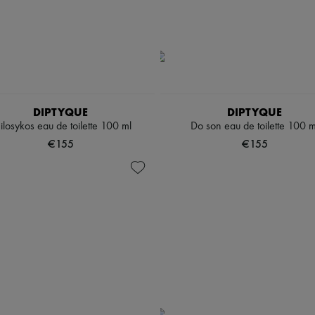
DIPTYQUE
DIPTYQUE
ilosykos eau de toilette 100 ml
Do son eau de toilette 100 m
€155
€155