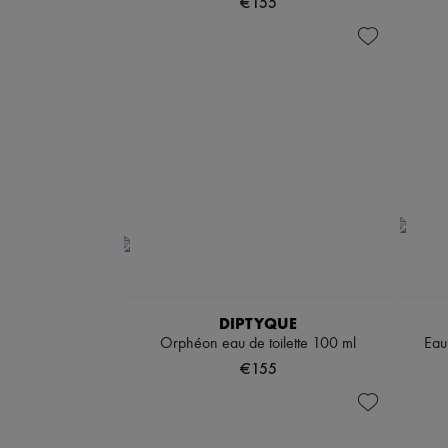
€155
DIPTYQUE
Orphéon eau de toilette 100 ml
Eau
€155