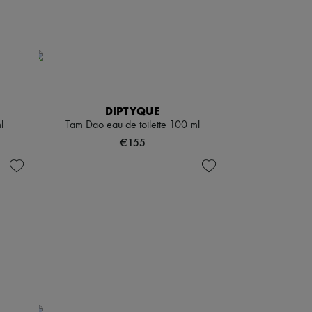
DIPTYQUE
l
Tam Dao eau de toilette 100 ml
€155