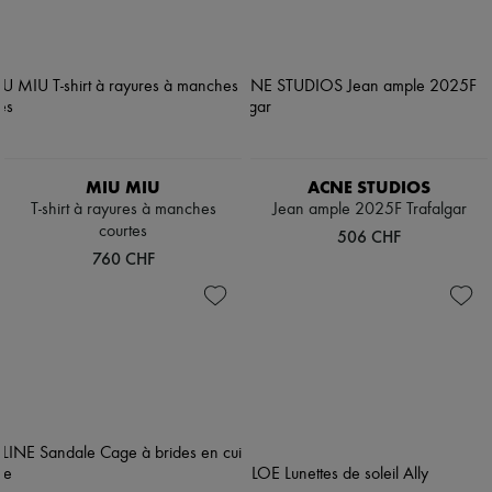
MIU MIU
ACNE STUDIOS
T-shirt à rayures à manches
Jean ample 2025F Trafalgar
courtes
506 CHF
760 CHF