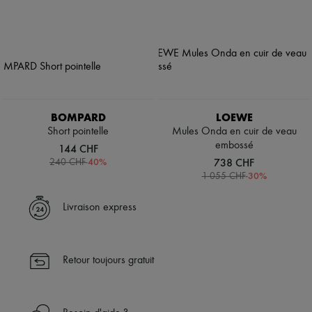
BOMPARD
LOEWE
Short pointelle
Mules Onda en cuir de veau
embossé
144 CHF
-
40
%
738 CHF
240 CHF
-
30
%
1 055 CHF
Livraison express
Retour toujours gratuit