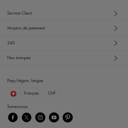
Service Client
Moyens de paiement
24S
Nos marques
Pays/région, langue
Français
CHF
Suivez-nous