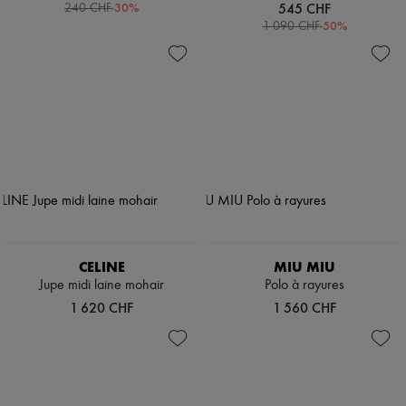
-
30
%
545 CHF
240 CHF
-
50
%
1 090 CHF
CELINE
MIU MIU
Jupe midi laine mohair
Polo à rayures
1 620 CHF
1 560 CHF