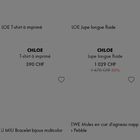
CHLOE
CHLOE
T-shirt à imprimé
Jupe longue fluide
390 CHF
1 029 CHF
-
30
%
1 470 CHF