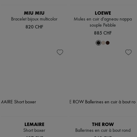
MIU MIU
LOEWE
Bracelet bijoux multicolor
Mules en cuir d'agneau nappa
souple Pebble
820 CHF
885 CHF
LEMAIRE
THE ROW
Short boxer
Ballerines en cuir à bout rond