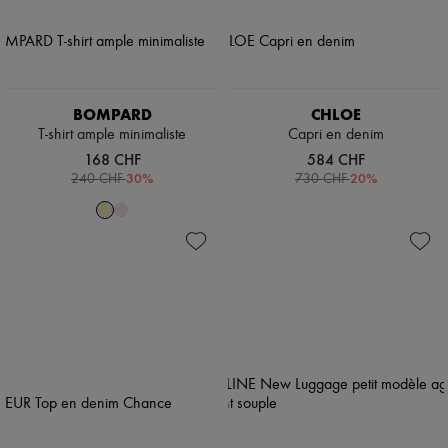
BOMPARD
CHLOE
T-shirt ample minimaliste
Capri en denim
168 CHF
584 CHF
-
30
%
-
20
%
240 CHF
730 CHF