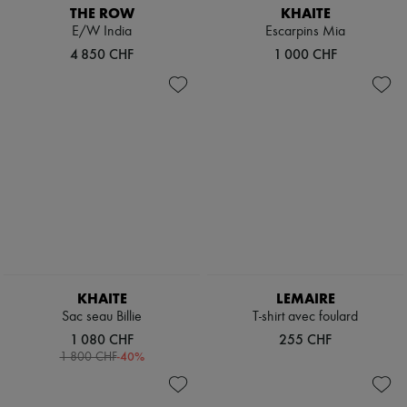
THE ROW
KHAITE
E/W India
Escarpins Mia
4 850 CHF
1 000 CHF
KHAITE
LEMAIRE
Sac seau Billie
T-shirt avec foulard
1 080 CHF
255 CHF
-
40
%
1 800 CHF