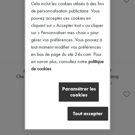
Cela inclut les cookies utilisés à des fins
de personnalisation publicitaire. Vous
pouvez accepter ces cookies en
cliquant sur « Accepter tout » ou cliquer
sur « Personnaliser mes choix » pour
gérer vos préférences. Vous pouvez à
tout moment modifier vos préférences
en bas de page du site 24s.com. Pour
en savoir plus, consultez notre
politique
de cookies
.
MIU MIU
MIU MIU
Chemise en denim
Jean en chambray
1 440 CHF
1 300 CHF
Paramétrer les
cookies
Tout accepter