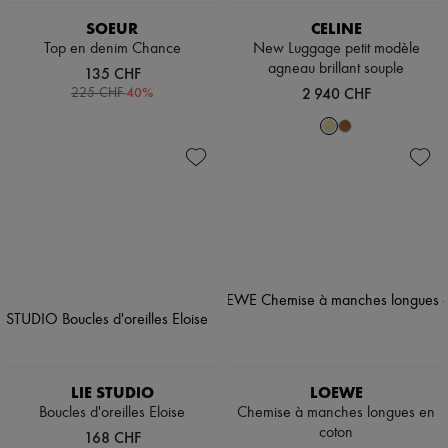
SOEUR
CELINE
Top en denim Chance
New Luggage petit modèle
agneau brillant souple
135 CHF
-
40
%
2 940 CHF
225 CHF
LIE STUDIO
LOEWE
Boucles d'oreilles Eloise
Chemise à manches longues en
coton
168 CHF