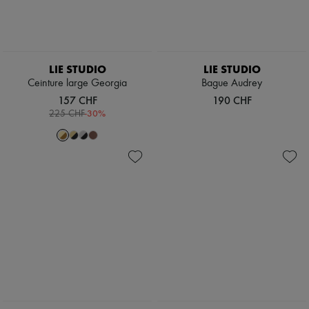
LIE STUDIO
LIE STUDIO
Ceinture large Georgia
Bague Audrey
157 CHF
190 CHF
-
30
%
225 CHF