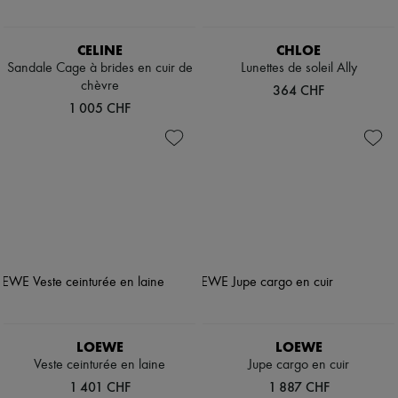
CELINE
CHLOE
Sandale Cage à brides en cuir de
Lunettes de soleil Ally
chèvre
364 CHF
1 005 CHF
LOEWE
LOEWE
Veste ceinturée en laine
Jupe cargo en cuir
1 401 CHF
1 887 CHF