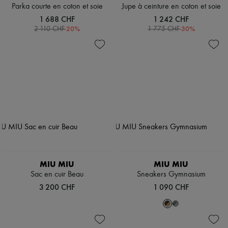
Parka courte en coton et soie
Jupe à ceinture en coton et soie
1 688 CHF
1 242 CHF
-
20
%
-
30
%
2 110 CHF
1 775 CHF
MIU MIU
MIU MIU
Sac en cuir Beau
Sneakers Gymnasium
3 200 CHF
1 090 CHF