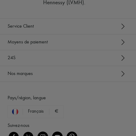
Hennessy (LVMH)
.
Service Client
Moyens de paiement
24S
Nos marques
Pays/région, langue
Français
€
Suivez-nous