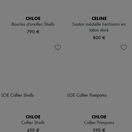
CHLOE
CELINE
Boucles d'oreilles Shells
Sautoir médaille heirlooms en
laiton doré
790 €
800 €
CHLOE
CHLOE
Collier Shells
Collier Pompoms
450 €
590 €