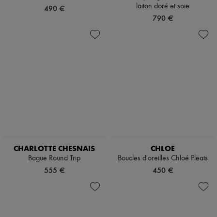
laiton doré et soie
490 €
790 €
CHARLOTTE CHESNAIS
CHLOE
Bague Round Trip
Boucles d'oreilles Chloé Pleats
555 €
450 €