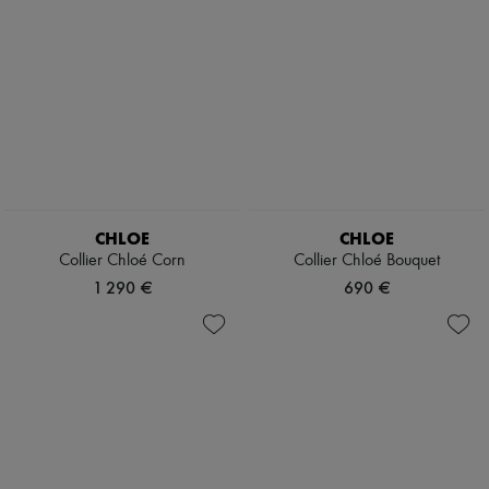
CHLOE
CHLOE
Collier Chloé Corn
Collier Chloé Bouquet
1 290 €
690 €