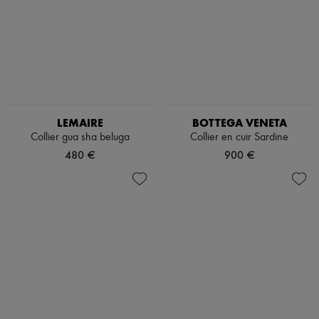
LEMAIRE
BOTTEGA VENETA
Collier gua sha beluga
Collier en cuir Sardine
480 €
900 €