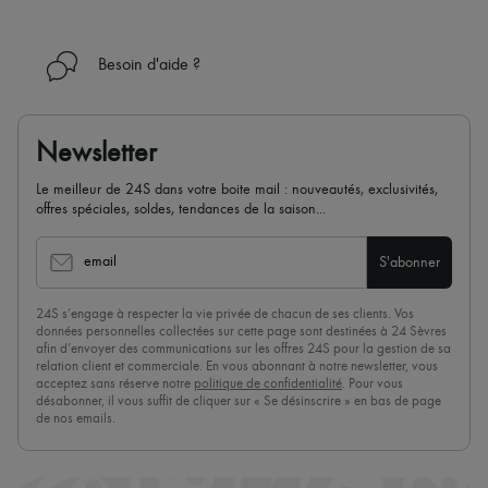
Besoin d'aide ?
Newsletter
Le meilleur de 24S dans votre boite mail : nouveautés, exclusivités,
offres spéciales, soldes, tendances de la saison...
email
S'abonner
24S s’engage à respecter la vie privée de chacun de ses clients. Vos
données personnelles collectées sur cette page sont destinées à 24 Sèvres
afin d’envoyer des communications sur les offres 24S pour la gestion de sa
relation client et commerciale. En vous abonnant à notre newsletter, vous
acceptez sans réserve notre
politique de confidentialité
. Pour vous
désabonner, il vous suffit de cliquer sur « Se désinscrire » en bas de page
de nos emails.