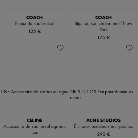
COACH
COACH
Bijoux de sac bretzel
Bijou de sac chaîne motif New
York
125 €
175 €
CELINE
ACNE STUDIOS
Accessoire de sac tassel agneau
Étui pour écouteurs multipoches
lisse
290 €