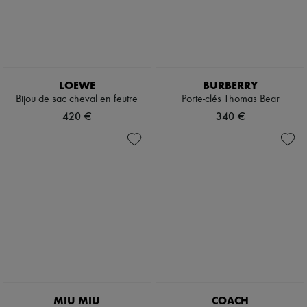
LOEWE
BURBERRY
Bijou de sac cheval en feutre
Porte-clés Thomas Bear
420 €
340 €
MIU MIU
COACH