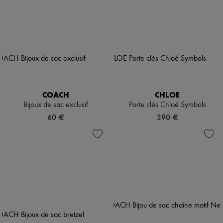
COACH
CHLOE
Bijoux de sac exclusif
Porte clés Chloé Symbols
60 €
390 €