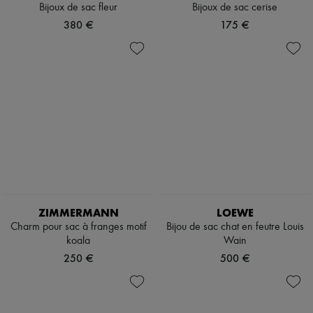
Bijoux de sac fleur
Bijoux de sac cerise
380 €
175 €
ZIMMERMANN
LOEWE
Charm pour sac à franges motif
Bijou de sac chat en feutre Louis
koala
Wain
250 €
500 €