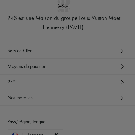
24S est une Maison du groupe Louis Vuitton Moët
Hennessy (LVMH)
.
Service Client
Moyens de paiement
24S
Nos marques
Pays/région, langue