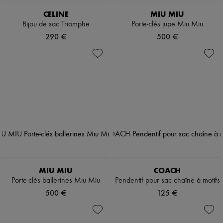
CELINE
MIU MIU
Bijou de sac Triomphe
Porte-clés jupe Miu Miu
290 €
500 €
MIU MIU
COACH
Porte-clés ballerines Miu Miu
Pendentif pour sac chaîne à motifs
500 €
125 €