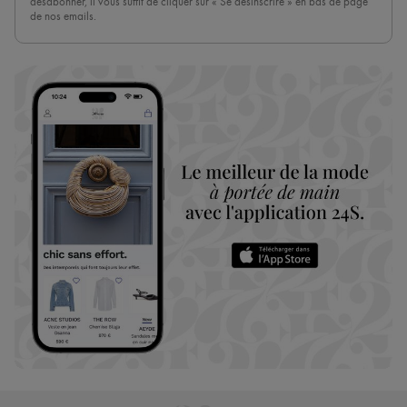
désabonner, il vous suffit de cliquer sur « Se désinscrire » en bas de page
de nos emails.