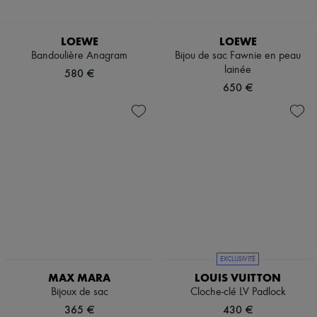
LOEWE
LOEWE
Bandoulière Anagram
Bijou de sac Fawnie en peau
lainée
580 €
650 €
EXCLUSIVITÉ
MAX MARA
LOUIS VUITTON
Bijoux de sac
Cloche-clé LV Padlock
365 €
430 €