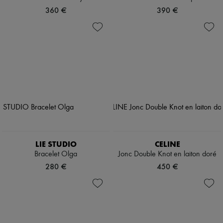
360 €
390 €
LIE STUDIO
CELINE
Bracelet Olga
Jonc Double Knot en laiton doré
280 €
450 €