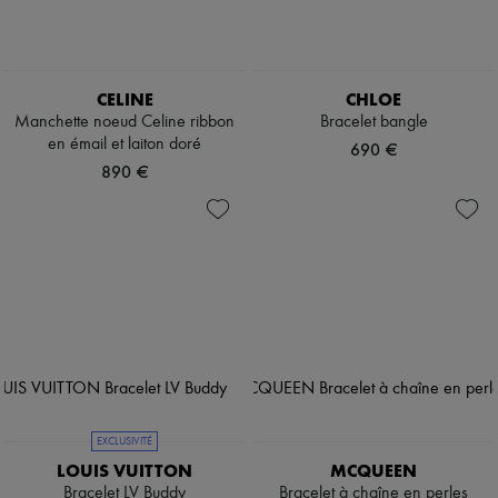
CELINE
CHLOE
Manchette noeud Celine ribbon
Bracelet bangle
en émail et laiton doré
690 €
890 €
EXCLUSIVITÉ
LOUIS VUITTON
MCQUEEN
Bracelet LV Buddy
Bracelet à chaîne en perles