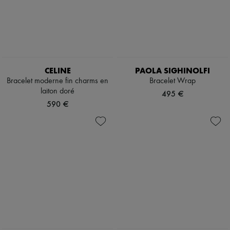
CELINE
PAOLA SIGHINOLFI
Bracelet moderne fin charms en
Bracelet Wrap
laiton doré
495 €
590 €