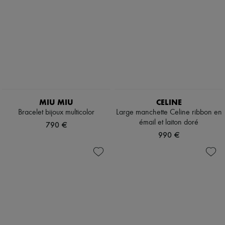
MIU MIU
CELINE
Bracelet bijoux multicolor
Large manchette Celine ribbon en
émail et laiton doré
790 €
990 €