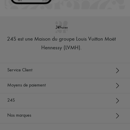
24S est une Maison du groupe Louis Vuitton Moët
Hennessy (LVMH)
.
Service Client
Moyens de paiement
24S
Nos marques