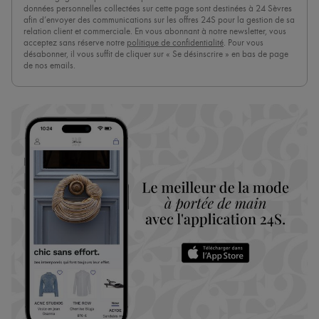
données personnelles collectées sur cette page sont destinées à 24 Sèvres
afin d’envoyer des communications sur les offres 24S pour la gestion de sa
relation client et commerciale. En vous abonnant à notre newsletter, vous
acceptez sans réserve notre
politique de confidentialité
. Pour vous
désabonner, il vous suffit de cliquer sur « Se désinscrire » en bas de page
de nos emails.