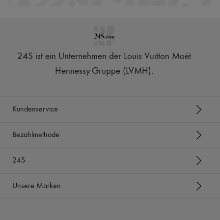
24S ist ein Unternehmen der Louis Vuitton Moët
Hennessy-Gruppe (LVMH)
.
Kundenservice
Bezahlmethode
24S
Unsere Marken