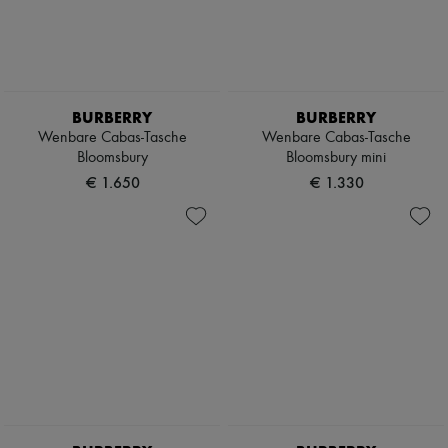
BURBERRY
BURBERRY
Wenbare Cabas-Tasche
Wenbare Cabas-Tasche
Bloomsbury
Bloomsbury mini
€ 1.650
€ 1.330