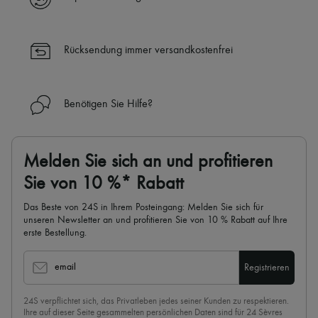
Rücksendung immer versandkostenfrei
Benötigen Sie Hilfe?
Melden Sie sich an und profitieren
Sie von 10 %* Rabatt
Das Beste von 24S in Ihrem Posteingang: Melden Sie sich für
unseren Newsletter an und profitieren Sie von 10 % Rabatt auf Ihre
erste Bestellung.
email
Registrieren
24S verpflichtet sich, das Privatleben jedes seiner Kunden zu respektieren.
Ihre auf dieser Seite gesammelten persönlichen Daten sind für 24 Sèvres