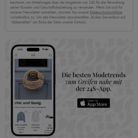
bestimmt, um Mitteilungen über die Angebote von 24S für die Verwaltung
seiner Kunden- und Geschäftsbeziehung zu versenden. Wenn Sie sich für
unseren Newsletter anmelden, stimmen Sie unserer
Datenschutzrichtlinie
vorbehaltlos zu. Um den Newsletter abzubestellen, klicken Sie einfach auf
“Abbestellen” am Ende der Seite unserer E-Mails.