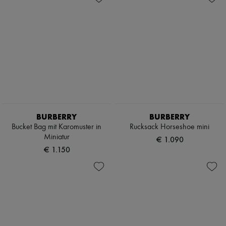
BURBERRY
BURBERRY
Bucket Bag mit Karomuster in
Rucksack Horseshoe mini
Miniatur
€ 1.090
€ 1.150