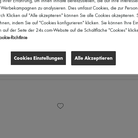
 Ihrer Erfahrung, um Ihnen Inhalte bereitzustellen, die auf Ihre Interess
r Werbekampagnen zu analysieren. Dies umfasst Cookies, die zur Perso
h Klicken auf "Alle akzeptieren" können Sie alle Cookies akzeptieren.
hnen, indem Sie auf "Cookies konfigurieren" klicken. Sie können Ihre Ein
 auf der Seite der 24s.com-Website auf die Schaltfläche "Cookies" klick
okie-Richtlinie
Cookies Einstellungen
Alle Akzeptieren
te