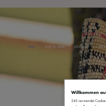
Suchen
SALE
LOST IN PARIS
DESIGNER
NEU
Willkommen au
24S verwendet Cookies -