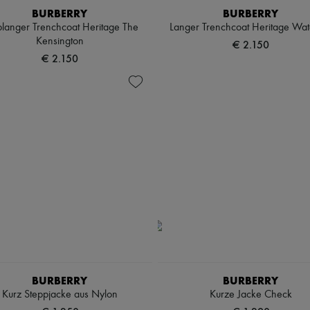
BURBERRY
BURBERRY
langer Trenchcoat Heritage The
Langer Trenchcoat Heritage Wat
Kensington
€ 2.150
€ 2.150
BURBERRY
BURBERRY
Kurz Steppjacke aus Nylon
Kurze Jacke Check