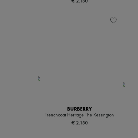
€ 2.150
BURBERRY
Trenchcoat Heritage The Kessington
€ 2.150