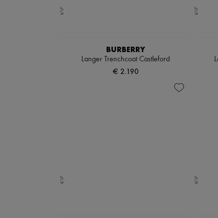
BURBERRY
Langer Trenchcoat Castleford
L
€ 2.190