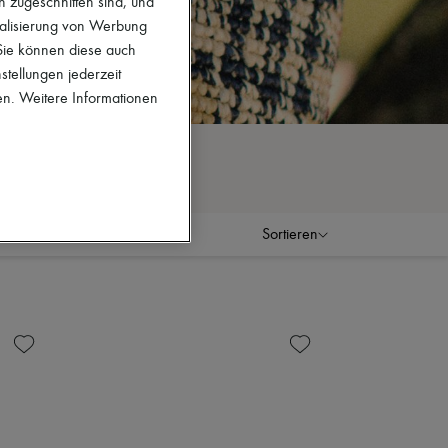
en zugeschnitten sind, und
nalisierung von Werbung
 Sie können diese auch
stellungen jederzeit
en. Weitere Informationen
Sortieren