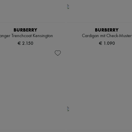
BURBERRY
BURBERRY
anger Trenchcoat Kensington
Cardigan mit Check-Muster
€ 2.150
€ 1.090