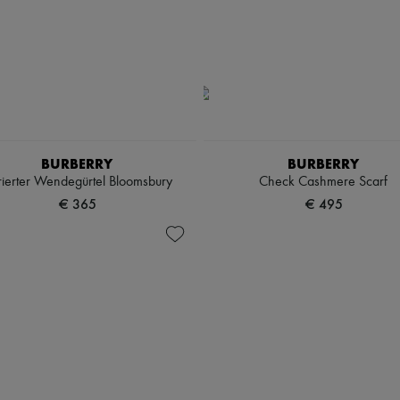
BURBERRY
BURBERRY
ierter Wendegürtel Bloomsbury
Check Cashmere Scarf
€ 365
€ 495