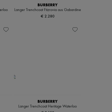
BURBERRY
erloo
Langer Trenchcoat Fitzrovia aus Gabardine
€ 2.280
BURBERRY
Langer Trenchcoat Heritage Waterloo