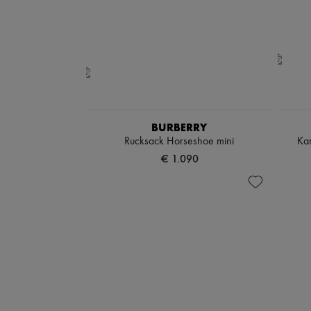
BURBERRY
Rucksack Horseshoe mini
Kar
€ 1.090