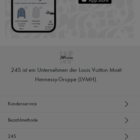
24S ist ein Unternehmen der Louis Vuitton Moët
Hennessy-Gruppe (LVMH)
.
Kundenservice
Bezahlmethode
24S