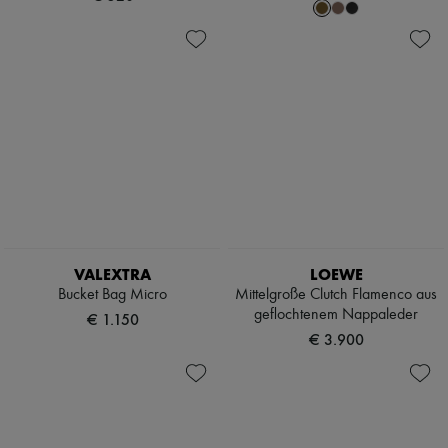
VALEXTRA
LOEWE
Bucket Bag Micro
Mittelgroße Clutch Flamenco aus
geflochtenem Nappaleder
€ 1.150
€ 3.900