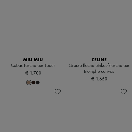
MIU MIU
CELINE
Cabas-Tasche aus Leder
Grosse flache einkaufstasche aus
triomphe canvas
€ 1.700
€ 1.650