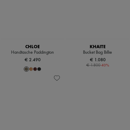
CHLOE
KHAITE
Handtasche Paddington
Bucket Bag Billie
€ 2.490
€ 1.080
-
40
%
€ 1.800