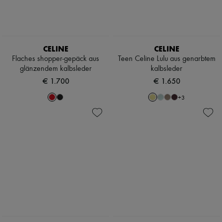
CELINE
CELINE
Flaches shopper-gepäck aus
Teen Celine Lulu aus genarbtem
glänzendem kalbsleder
kalbsleder
€ 1.700
€ 1.650
+
3