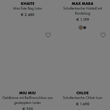
KHAITE
MAX MARA
Mini-Tote Bag Lotus
Schultertasche Holdall mit
Kordelzug
€ 2.480
€ 1.199
MIU MIU
CHLOE
Geldbörse mit Reißverschluss aus
Schultertasche Chloé Icon
gestepptem Leder
€ 1.690
€ 520