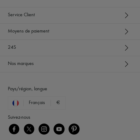
Service Client
Moyens de paiement
24S
Nos marques
Pays/région, langue
Français
€
Suivez-nous