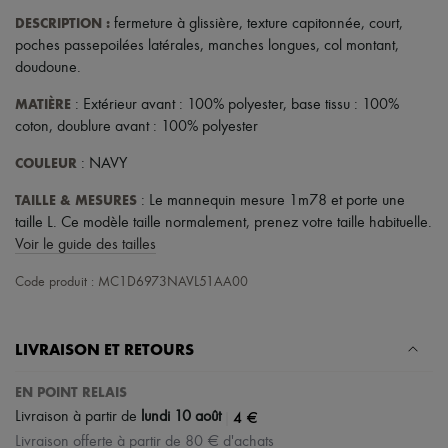
DESCRIPTION
:
fermeture à glissière
,
texture capitonnée
,
court
,
poches passepoilées latérales
,
manches longues
,
col montant
,
doudoune
.
MATIÈRE
: Extérieur avant : 100% polyester, base tissu : 100%
coton, doublure avant : 100% polyester
COULEUR
: NAVY
TAILLE & MESURES
: Le mannequin mesure 1m78 et porte une
taille L. Ce modèle taille normalement, prenez votre taille habituelle.
Voir le guide des tailles
Code produit : MC1D6973NAVL51AA00
LIVRAISON ET RETOURS
EN POINT RELAIS
|
4 €
Livraison à partir de
lundi 10 août
Livraison offerte à partir de 80 € d'achats