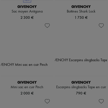
NEW
GIVENCHY
GIVENCHY
Sac moyen Antigona
Bottines Shark Lock
2 300 €
1 750 €
GIVENCHY
GIVENCHY
Mini sac en cuir Pinch
Escarpins slingbacks Tape en cuir
2 000 €
790 €