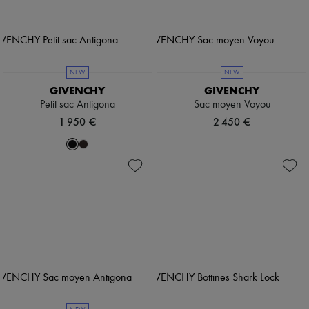
NEW
NEW
GIVENCHY
GIVENCHY
Petit sac Antigona
Sac moyen Voyou
1 950 €
2 450 €