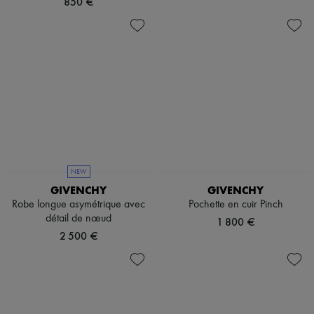
850 €
NEW
GIVENCHY
GIVENCHY
Robe longue asymétrique avec
Pochette en cuir Pinch
détail de nœud
1 800 €
2 500 €