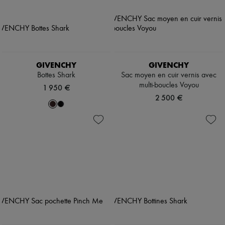
GIVENCHY
GIVENCHY
Bottes Shark
Sac moyen en cuir vernis avec
multi-boucles Voyou
1 950 €
2 500 €