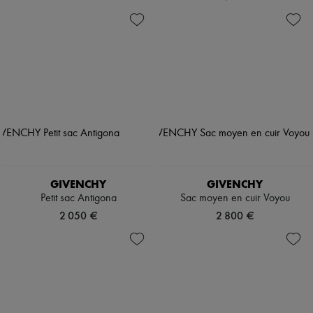
GIVENCHY
GIVENCHY
Petit sac Antigona
Sac moyen en cuir Voyou
2 050 €
2 800 €