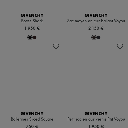
GIVENCHY
GIVENCHY
Bottes Shark
Sac moyen en cuir brillant Voyou
1 950 €
2 150 €
GIVENCHY
GIVENCHY
Ballerines Sliced Square
Petit sac en cuir vernis P'tit Voyou
750 €
1 950 €