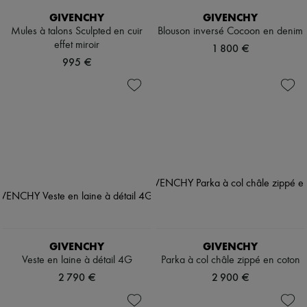
GIVENCHY
GIVENCHY
Mules à talons Sculpted en cuir
Blouson inversé Cocoon en denim
effet miroir
1 800 €
995 €
GIVENCHY
GIVENCHY
Veste en laine à détail 4G
Parka à col châle zippé en coton
2 790 €
2 900 €