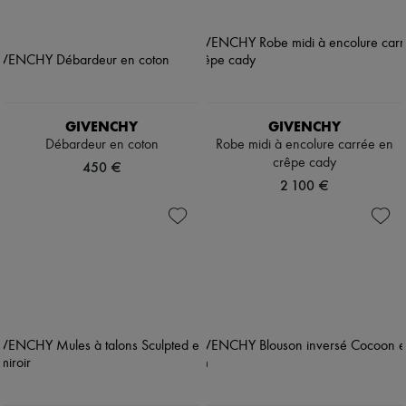
GIVENCHY
GIVENCHY
Débardeur en coton
Robe midi à encolure carrée en
crêpe cady
450 €
2 100 €