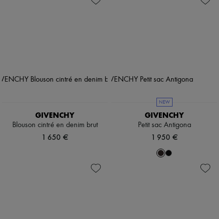
NEW
GIVENCHY
GIVENCHY
Blouson cintré en denim brut
Petit sac Antigona
1 650 €
1 950 €