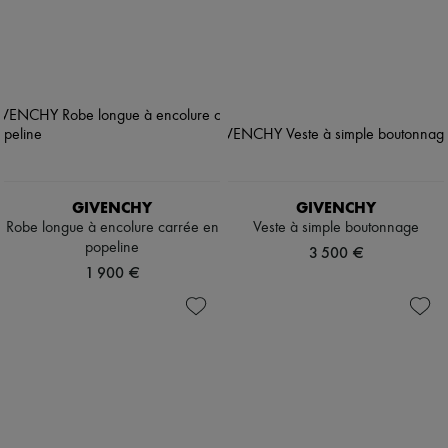
GIVENCHY
GIVENCHY
Robe longue à encolure carrée en
Veste à simple boutonnage
popeline
3 500 €
1 900 €