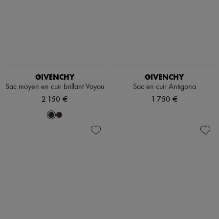
GIVENCHY
GIVENCHY
Sac moyen en cuir brillant Voyou
Sac en cuir Antigona
2 150 €
1 750 €