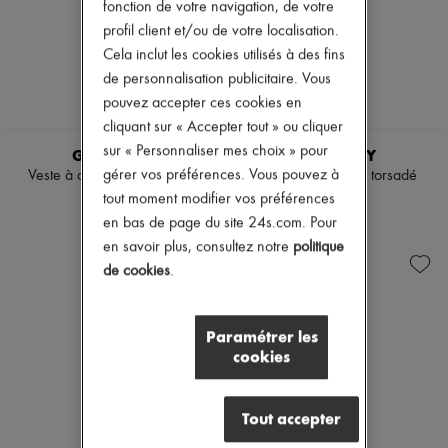
fonction de votre navigation, de votre
profil client et/ou de votre localisation.
Cela inclut les cookies utilisés à des fins
de personnalisation publicitaire. Vous
pouvez accepter ces cookies en
cliquant sur « Accepter tout » ou cliquer
sur « Personnaliser mes choix » pour
GIVENCHY
GIVENCHY
gérer vos préférences. Vous pouvez à
Veste à double boutonnage
Escarpins à ruban torsadé
tout moment modifier vos préférences
2 900 €
890 €
en bas de page du site 24s.com. Pour
en savoir plus, consultez notre
politique
de cookies
.
Paramétrer les
cookies
Tout accepter