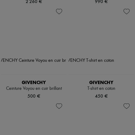
2 260 €
990 €
GIVENCHY
GIVENCHY
Ceinture Voyou en cuir brillant
T-shirt en coton
500 €
450 €