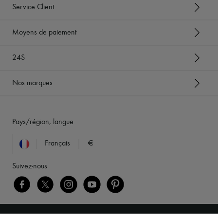
Service Client
Moyens de paiement
24S
Nos marques
Pays/région, langue
Français
€
Suivez-nous