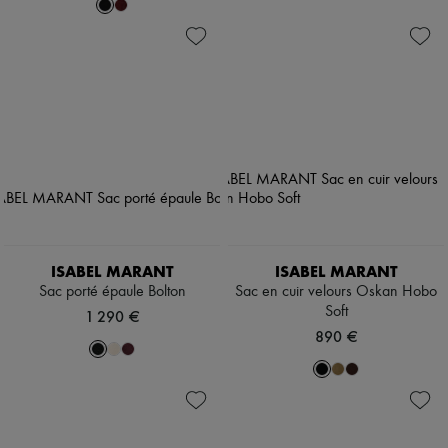
ISABEL MARANT
ISABEL MARANT
Sac porté épaule Bolton
Sac en cuir velours Oskan Hobo
Soft
1 290 €
890 €