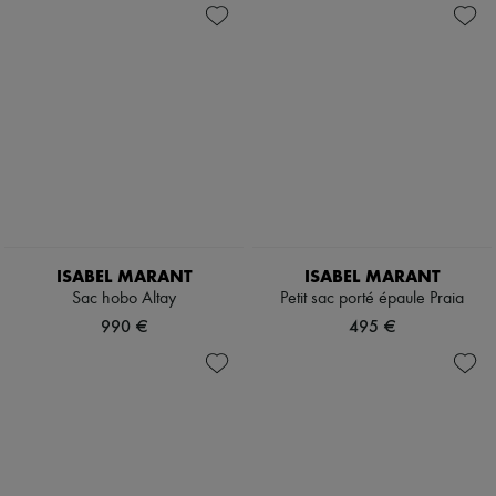
ISABEL MARANT
ISABEL MARANT
Sac hobo Altay
Petit sac porté épaule Praia
990 €
495 €