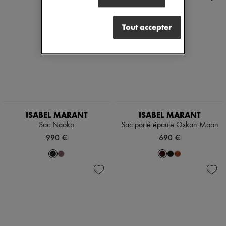
Tout accepter
ISABEL MARANT
ISABEL MARANT
Sac Naoko
Sac porté épaule Oskan Moon
990 €
690 €