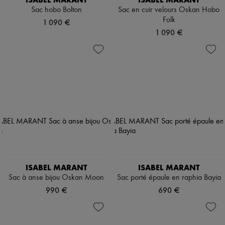
Sac hobo Bolton
Sac en cuir velours Oskan Hobo
Folk
1 090 €
1 090 €
ISABEL MARANT
ISABEL MARANT
Sac à anse bijou Oskan Moon
Sac porté épaule en raphia Bayia
990 €
690 €