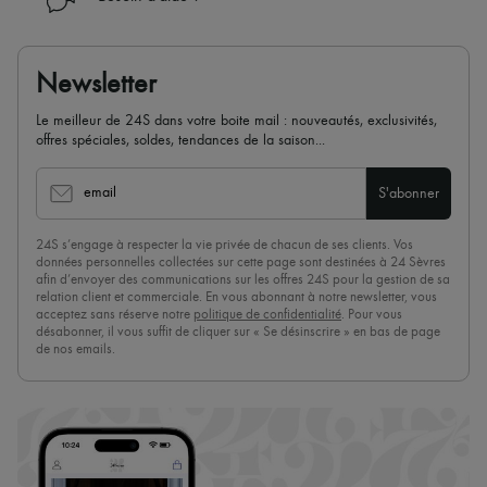
Newsletter
Le meilleur de 24S dans votre boite mail : nouveautés, exclusivités,
offres spéciales, soldes, tendances de la saison...
email
S'abonner
24S s’engage à respecter la vie privée de chacun de ses clients. Vos
données personnelles collectées sur cette page sont destinées à 24 Sèvres
afin d’envoyer des communications sur les offres 24S pour la gestion de sa
relation client et commerciale. En vous abonnant à notre newsletter, vous
acceptez sans réserve notre
politique de confidentialité
. Pour vous
désabonner, il vous suffit de cliquer sur « Se désinscrire » en bas de page
de nos emails.