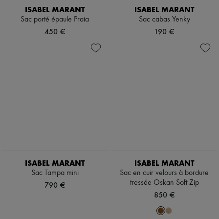
ISABEL MARANT
ISABEL MARANT
Sac porté épaule Praia
Sac cabas Yenky
450 €
190 €
ISABEL MARANT
ISABEL MARANT
Sac Tampa mini
Sac en cuir velours à bordure
tressée Oskan Soft Zip
790 €
850 €