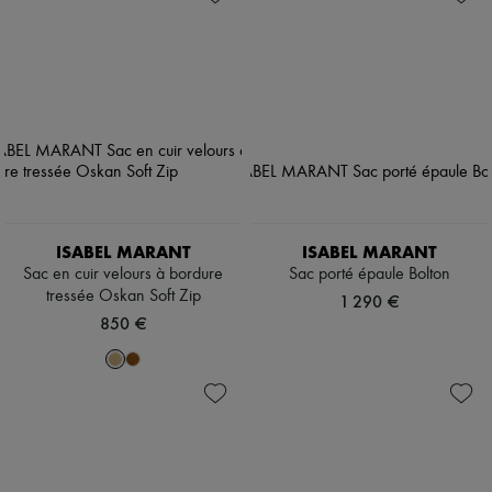
ISABEL MARANT
ISABEL MARANT
Sac en cuir velours à bordure
Sac porté épaule Bolton
tressée Oskan Soft Zip
1 290 €
850 €