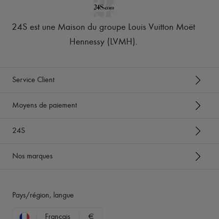
24S est une Maison du groupe Louis Vuitton Moët
Hennessy (LVMH)
.
Service Client
Moyens de paiement
24S
Nos marques
Pays/région, langue
Français
€