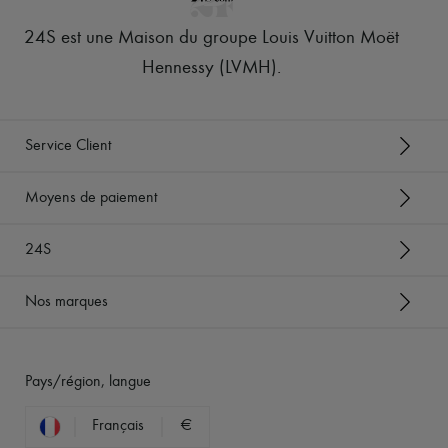
24S est une Maison du groupe Louis Vuitton Moët
Hennessy (LVMH)
.
Service Client
Moyens de paiement
24S
Nos marques
Pays/région, langue
Français
€