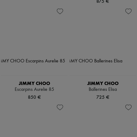
875 €
JIMMY CHOO
JIMMY CHOO
Escarpins Aurelie 85
Ballerines Elisa
850 €
725 €