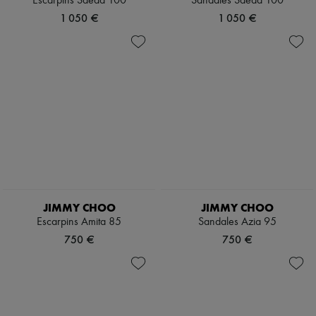
Escarpins Saeda 100
Sandales Saeda 100
1 050 €
1 050 €
JIMMY CHOO
JIMMY CHOO
Escarpins Amita 85
Sandales Azia 95
750 €
750 €