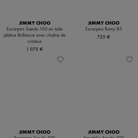
JIMMY CHOO
JIMMY CHOO
Escarpins Saeda 100 en toile
Escarpins Romy 85
platine Brilliance avec chaîne de
725 €
cristaux
1 075 €
JIMMY CHOO
JIMMY CHOO