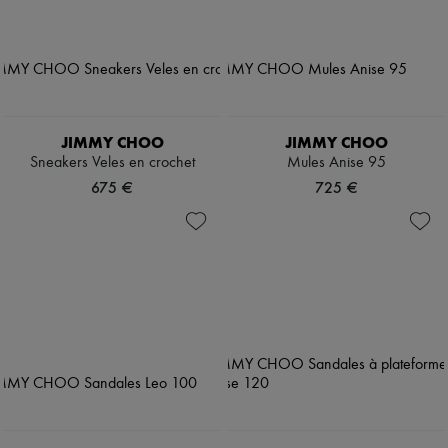
JIMMY CHOO
JIMMY CHOO
Sneakers Veles en crochet
Mules Anise 95
675 €
725 €