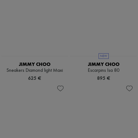
NEW
JIMMY CHOO
JIMMY CHOO
Sneakers Diamond light Maxi
Escarpins Isa 80
625 €
895 €