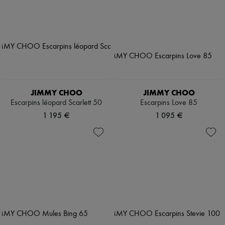
JIMMY CHOO
JIMMY CHOO
Escarpins léopard Scarlett 50
Escarpins Love 85
1 195 €
1 095 €