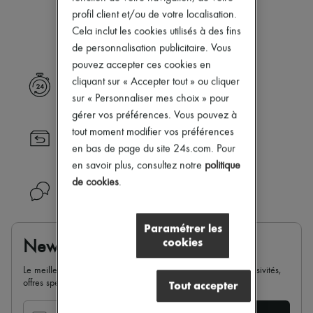
Notre sélection n’est pas encore
Nouveautés
profil client et/ou de votre localisation.
Prêt-à-porter
disponible.
Cela inclut les cookies utilisés à des fins
Tous les produits
Nouvelles marques
de personnalisation publicitaire. Vous
Robes
pouvez accepter ces cookies en
Tops & Chemises
cliquant sur « Accepter tout » ou cliquer
Livraison express
Ensembles
sur « Personnaliser mes choix » pour
Vestes
Jupes
gérer vos préférences. Vous pouvez à
Plage
tout moment modifier vos préférences
Retour toujours gratuit
Shorts
en bas de page du site 24s.com. Pour
Denim
Mailles
en savoir plus, consultez notre
politique
Pantalons
de cookies
.
Besoin d'aide ?
Manteaux
Cuir
Tailleurs
Paramétrer les
Sweatshirts
cookies
Newsletter
Chaussures
Tous les produits
Le meilleur de 24S dans votre boite mail : nouveautés, exclusivités,
Sandales & Mules
offres spéciales, soldes, tendances de la saison...
Tout accepter
Sneakers
Ballerines
Escarpins