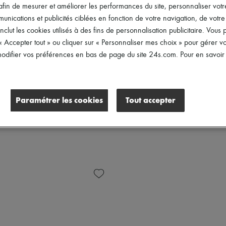
afin de mesurer et améliorer les performances du site, personnaliser votre
ications et publicités ciblées en fonction de votre navigation, de votre p
inclut les cookies utilisés à des fins de personnalisation publicitaire. Vou
 « Accepter tout » ou cliquer sur « Personnaliser mes choix » pour gérer 
difier vos préférences en bas de page du site 24s.com. Pour en savoir p
Paramétrer les cookies
Tout accepter
nre
Prix