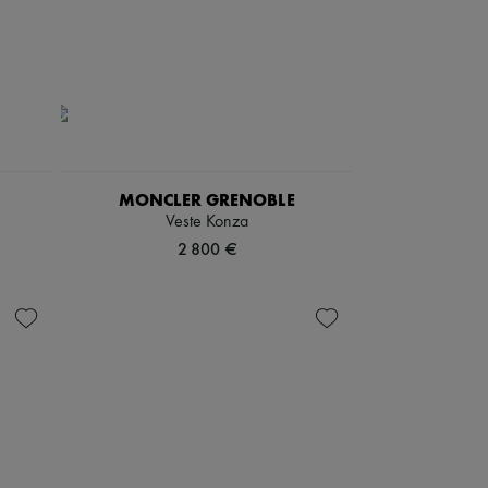
MONCLER GRENOBLE
Veste Konza
2 800 €