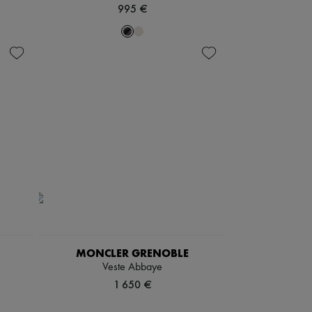
995 €
MONCLER GRENOBLE
Veste Abbaye
1 650 €