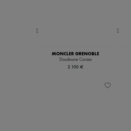
MONCLER GRENOBLE
Doudoune Coraia
2 100 €