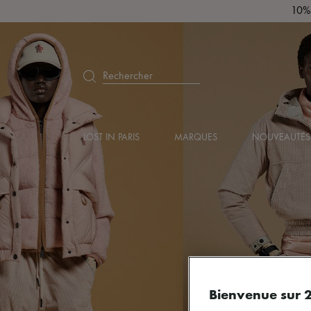
10% 
Rechercher
LOST IN PARIS
MARQUES
NOUVEAUTÉS
Bienvenue sur 