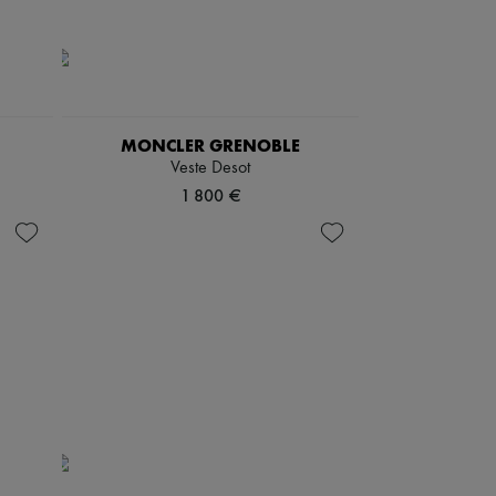
MONCLER GRENOBLE
Veste Desot
1 800 €