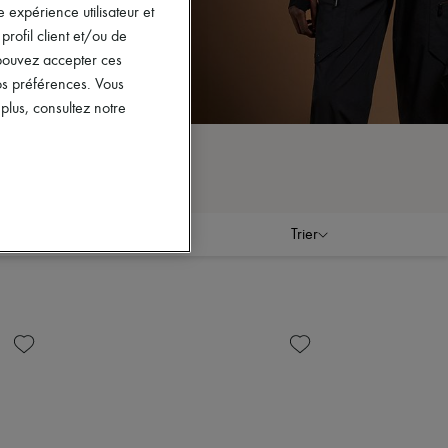
 expérience utilisateur et
rofil client et/ou de
s pouvez accepter ces
vos préférences. Vous
lus, consultez notre
Trier