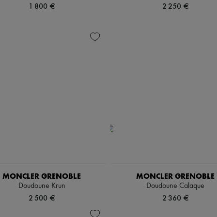
1 800 €
2 250 €
MONCLER GRENOBLE
MONCLER GRENOBLE
Doudoune Krun
Doudoune Calaque
2 500 €
2 360 €