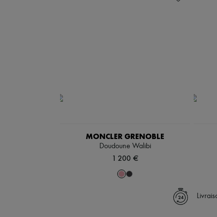
MONCLER GRENOBLE
Doudoune Walibi
1 200 €
Livrai