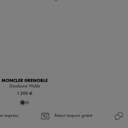
MONCLER GRENOBLE
Doudoune Walibi
1 200 €
son express
Retour toujours gratuit