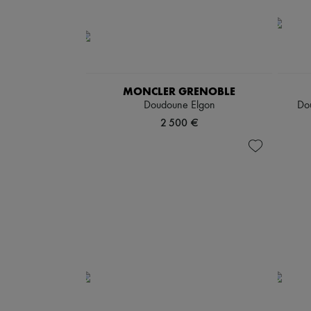
MONCLER GRENOBLE
Doudoune Elgon
Do
2 500 €