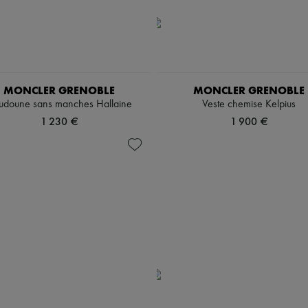
MONCLER GRENOBLE
MONCLER GRENOBLE
udoune sans manches Hallaine
Veste chemise Kelpius
1 230 €
1 900 €