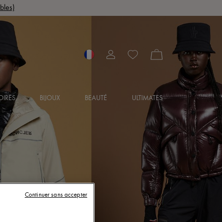
bles)
OIRES
BIJOUX
BEAUTÉ
ULTIMATES
Continuer sans accepter