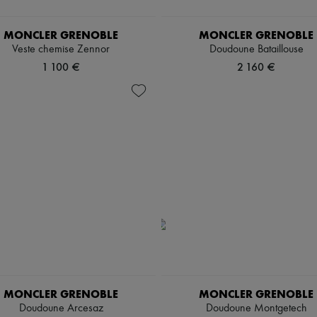
MONCLER GRENOBLE
MONCLER GRENOBLE
Veste chemise Zennor
Doudoune Bataillouse
1 100 €
2 160 €
MONCLER GRENOBLE
MONCLER GRENOBLE
Doudoune Arcesaz
Doudoune Montgetech