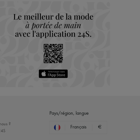
Pays/région, langue
nous ?
Français
€
24S