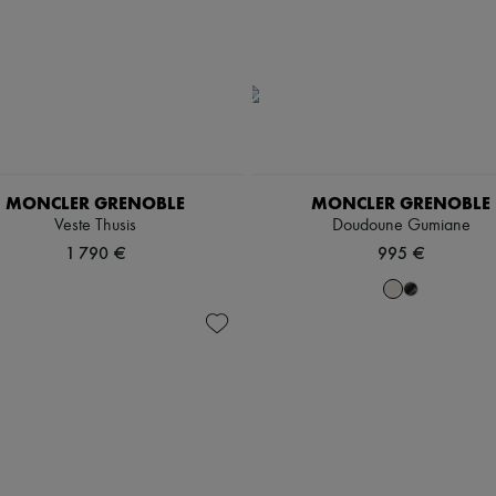
MONCLER GRENOBLE
MONCLER GRENOBLE
Veste Thusis
Doudoune Gumiane
1 790 €
995 €