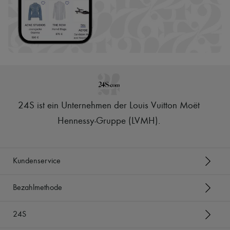
24S ist ein Unternehmen der Louis Vuitton Moët
Hennessy-Gruppe (LVMH)
.
Kundenservice
Bezahlmethode
24S