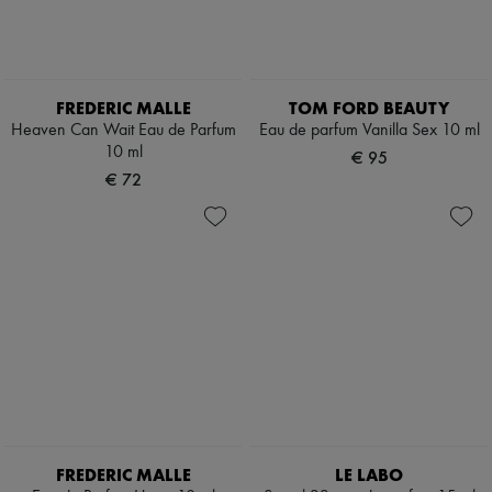
FREDERIC MALLE
TOM FORD BEAUTY
Heaven Can Wait Eau de Parfum
Eau de parfum Vanilla Sex 10 ml
10 ml
€ 95
€ 72
FREDERIC MALLE
LE LABO