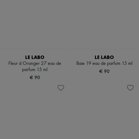
LE LABO
LE LABO
Fleur d Oranger 27 eau de
Baie 19 eau de parfum 15 ml
parfum 15 ml
€ 90
€ 90