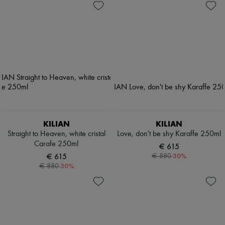
KILIAN
KILIAN
Straight to Heaven, white cristal
Love, don't be shy Karaffe 250ml
Carafe 250ml
€ 615
€ 615
-
30
%
€ 880
-
30
%
€ 880