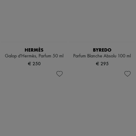
HERMÈS
BYREDO
Galop d'Hermès, Parfum 50 ml
Parfum Blanche Absolu 100 ml
€ 250
€ 295