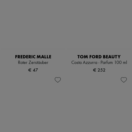
FREDERIC MALLE
TOM FORD BEAUTY
Roter Zerstäuber
Costa Azzurra - Parfum 100 ml
€ 47
€ 252