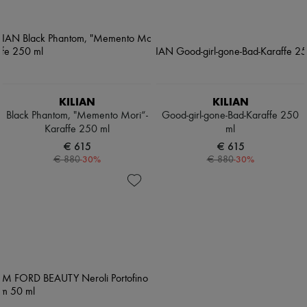
KILIAN
KILIAN
Black Phantom, "Memento Mori“-
Good-girl-gone-Bad-Karaffe 250
Karaffe 250 ml
ml
€ 615
€ 615
-
30
%
-
30
%
€ 880
€ 880