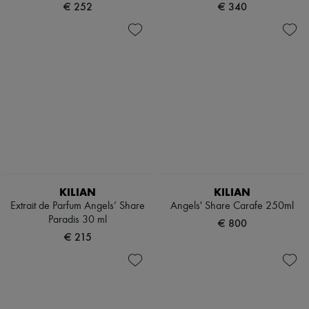
€ 252
€ 340
KILIAN
KILIAN
Extrait de Parfum Angels’ Share
Angels' Share Carafe 250ml
Paradis 30 ml
€ 800
€ 215