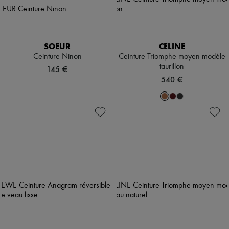
SOEUR
CELINE
Ceinture Ninon
Ceinture Triomphe moyen modèle
taurillon
145 €
540 €