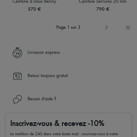
Ceinture à clous Benny
Ceinture Serrures 20 mm
570 €
790 €
Page 1 sur 3
Livraison express
Retour toujours gratuit
Besoin d'aide ?
Inscrivez-vous & recevez -10%
Le meilleur de 24S dans votre boite mail : inscrivez-vous à notre