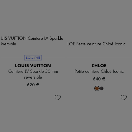
EXCLUSIVITÉ
LOUIS VUITTON
CHLOE
Ceinture LV Sparkle 30 mm
Petite ceinture Chloé Iconic
réversible
640 €
620 €