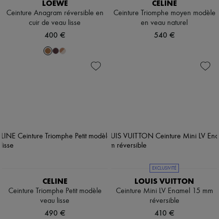
LOEWE
CELINE
Ceinture Anagram réversible en
Ceinture Triomphe moyen modèle
cuir de veau lisse
en veau naturel
400 €
540 €
EXCLUSIVITÉ
CELINE
LOUIS VUITTON
Ceinture Triomphe Petit modèle
Ceinture Mini LV Enamel 15 mm
veau lisse
réversible
490 €
410 €