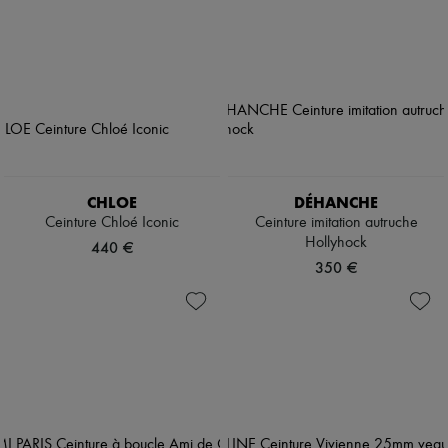
CHLOE
DÉHANCHE
Ceinture Chloé Iconic
Ceinture imitation autruche
Hollyhock
440 €
350 €