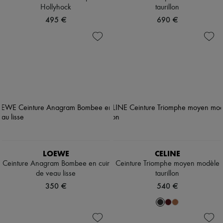
Hollyhock
taurillon
495 €
690 €
LOEWE
CELINE
Ceinture Anagram Bombee en cuir
Ceinture Triomphe moyen modèle
de veau lisse
taurillon
350 €
540 €