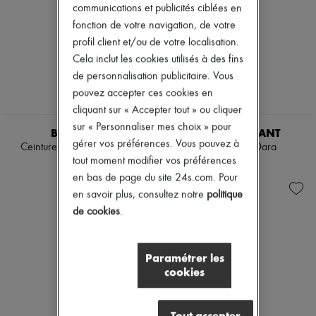
communications et publicités ciblées en
fonction de votre navigation, de votre
profil client et/ou de votre localisation.
Cela inclut les cookies utilisés à des fins
de personnalisation publicitaire. Vous
pouvez accepter ces cookies en
cliquant sur « Accepter tout » ou cliquer
sur « Personnaliser mes choix » pour
BURBERRY
ISABEL MARANT
gérer vos préférences. Vous pouvez à
Ceinture réversible 15MM
Petit ceinture Dara
tout moment modifier vos préférences
325 €
275 €
en bas de page du site 24s.com. Pour
en savoir plus, consultez notre
politique
de cookies
.
Paramétrer les
cookies
Tout accepter