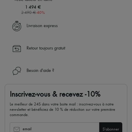
1 494 €
-
40
%
2 490 €
Livraison express
Retour toujours gratuit
Besoin d'aide ?
Inscrivez-vous & recevez -10%
Le meilleur de 24S dans votre boite mail : inscrivez-vous à notre
newsletter et bénéficiez de 10 % de réduction sur votre première
commande.
email
S'abonner