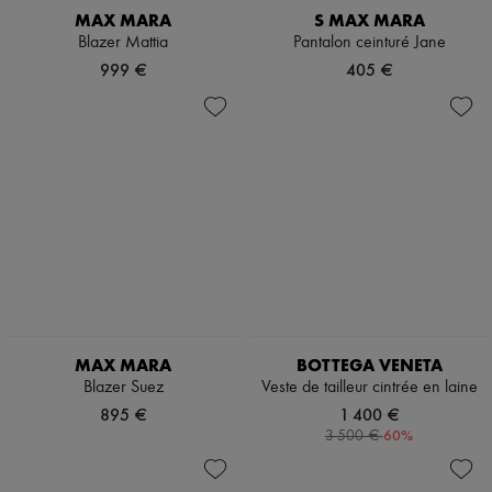
MAX MARA
S MAX MARA
Blazer Mattia
Pantalon ceinturé Jane
999 €
405 €
MAX MARA
BOTTEGA VENETA
Blazer Suez
Veste de tailleur cintrée en laine
895 €
1 400 €
-
60
%
3 500 €