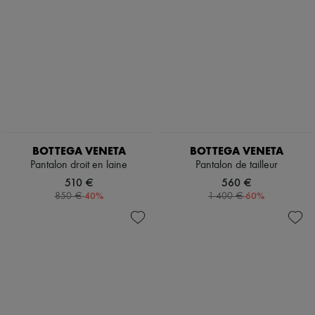
BOTTEGA VENETA
BOTTEGA VENETA
Pantalon droit en laine
Pantalon de tailleur
510 €
560 €
-
40
%
-
60
%
850 €
1 400 €