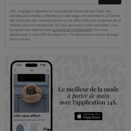
24S s’engage à respecter la vie privée de chacun de ses clients. Vos
données personnelles collectées sur cette page sont destinées à 24 Sèvres
afin d’envoyer des communications sur les offres 24S pour la gestion de sa
relation client et commerciale. En vous abonnant à notre newsletter, vous
acceptez sans réserve notre
politique de confidentialité
. Pour vous
désabonner, il vous suffit de cliquer sur « Se désinscrire » en bas de page
de nos emails.