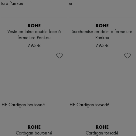
ROHE
ROHE
Veste en laine double face à
Surchemise en daim à fermeture
fermeture Pankou
Pankou
795 €
795 €
ROHE
ROHE
Cardigan boutonné
Cardigan torsadé