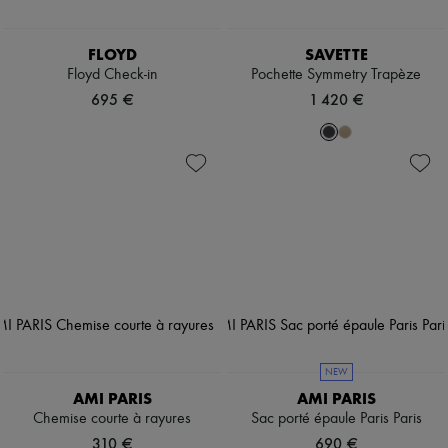
FLOYD
SAVETTE
Floyd Check-in
Pochette Symmetry Trapèze
695 €
1 420 €
NEW
AMI PARIS
AMI PARIS
Chemise courte à rayures
Sac porté épaule Paris Paris
310 €
690 €