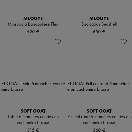
MLOUYE
MLOUYE
Mini sac à bandoulière Flex
Sac cabas Seashell
520 €
650 €
SOFT GOAT
SOFT GOAT
T-shirt à manches courtes en
Pull col rond à manches courtes en
cachemire brossé
cachemire brossé
315 €
360 €