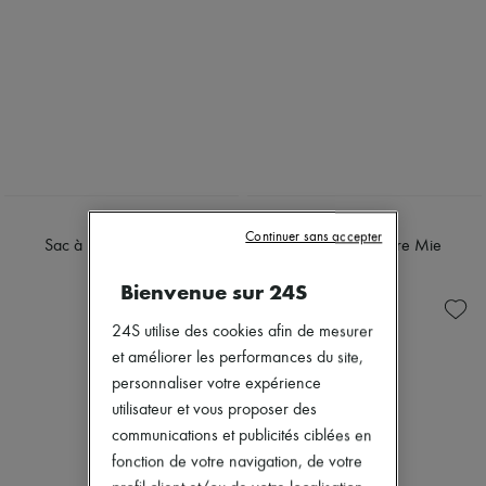
FANE
FANE
Continuer sans accepter
Sac à bandoulière Mie
Sac à bandoulière Mie
690 €
690 €
Bienvenue sur 24S
24S utilise des cookies afin de mesurer
et améliorer les performances du site,
personnaliser votre expérience
utilisateur et vous proposer des
communications et publicités ciblées en
fonction de votre navigation, de votre