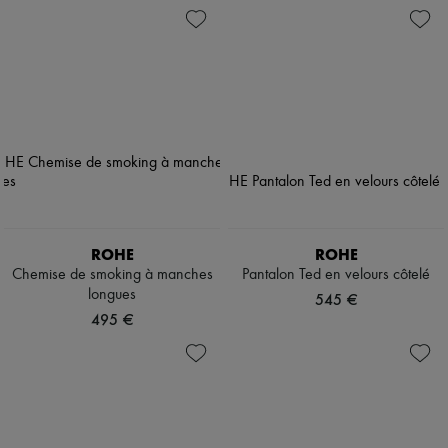
ROHE
ROHE
Chemise de smoking à manches
Pantalon Ted en velours côtelé
longues
545 €
495 €