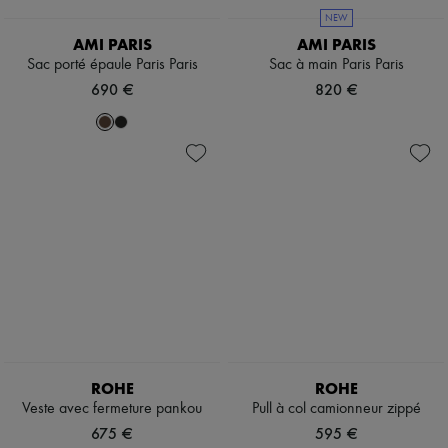
NEW
AMI PARIS
AMI PARIS
Sac porté épaule Paris Paris
Sac à main Paris Paris
690 €
820 €
ROHE
ROHE
Veste avec fermeture pankou
Pull à col camionneur zippé
675 €
595 €