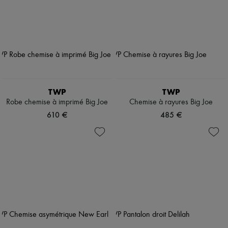
TWP
TWP
Robe chemise à imprimé Big Joe
Chemise à rayures Big Joe
610 €
485 €