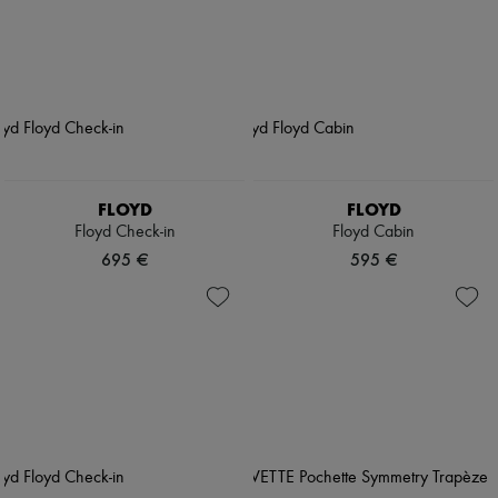
FLOYD
FLOYD
Floyd Check-in
Floyd Cabin
695 €
595 €