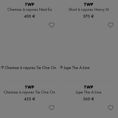
TWP
TWP
Chemise à rayures Next Ex
Short à rayures Henry St
400 €
370 €
TWP
TWP
Chemise à rayures Tie One On
Jupe The A-Line
435 €
560 €