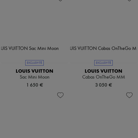
EXCLUSIVITÉ
EXCLUSIVITÉ
LOUIS VUITTON
LOUIS VUITTON
Sac Mini Moon
Cabas OnTheGo MM
1 650 €
3 050 €