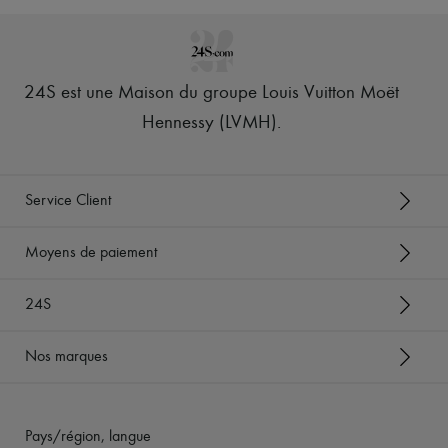
24S est une Maison du groupe Louis Vuitton Moët
Hennessy (LVMH)
.
Service Client
Moyens de paiement
24S
Nos marques
Pays/région, langue