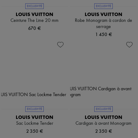
EXCLUSIVITÉ
EXCLUSIVITÉ
LOUIS VUITTON
LOUIS VUITTON
Ceinture The Line 20 mm
Robe Monogram à cordon de
serrage
670 €
1 450 €
EXCLUSIVITÉ
EXCLUSIVITÉ
LOUIS VUITTON
LOUIS VUITTON
Sac Lockme Tender
Cardigan à avant Monogram
2 350 €
2 350 €