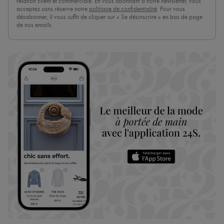
relation client et commerciale. En vous abonnant à notre newsletter, vous
acceptez sans réserve notre
politique de confidentialité
. Pour vous
désabonner, il vous suffit de cliquer sur « Se désinscrire » en bas de page
de nos emails.