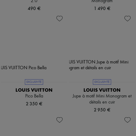
2.0
Monogram
490 €
1 490 €
EXCLUSIVITÉ
EXCLUSIVITÉ
LOUIS VUITTON
LOUIS VUITTON
Pico Bella
Jupe à motif Mini Monogram et
détails en cuir
2 350 €
2 950 €