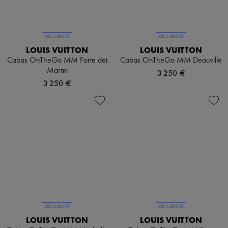
EXCLUSIVITÉ
EXCLUSIVITÉ
LOUIS VUITTON
LOUIS VUITTON
Cabas OnTheGo MM Forte dei
Cabas OnTheGo MM Deauville
Marmi
3 250 €
3 250 €
EXCLUSIVITÉ
EXCLUSIVITÉ
LOUIS VUITTON
LOUIS VUITTON