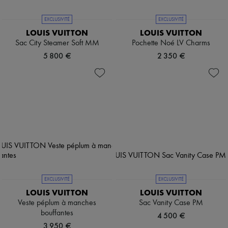
EXCLUSIVITÉ
EXCLUSIVITÉ
LOUIS VUITTON
LOUIS VUITTON
Sac City Steamer Soft MM
Pochette Noé LV Charms
5 800 €
2 350 €
EXCLUSIVITÉ
EXCLUSIVITÉ
LOUIS VUITTON
LOUIS VUITTON
Veste péplum à manches
Sac Vanity Case PM
bouffantes
4 500 €
3 950 €