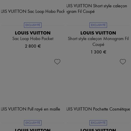
EXCLUSIVITÉ
EXCLUSIVITÉ
LOUIS VUITTON
LOUIS VUITTON
Sac Loop Hobo Pocket
Short style caleçon Monogram Fil
Coupé
2 800 €
1 300 €
EXCLUSIVITÉ
EXCLUSIVITÉ
LOUIS VUITTON
LOUIS VUITTON