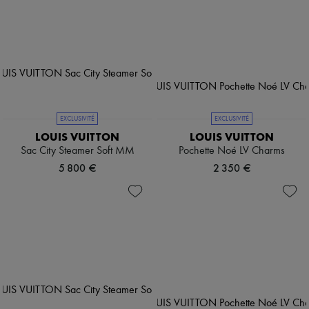
EXCLUSIVITÉ
EXCLUSIVITÉ
LOUIS VUITTON
LOUIS VUITTON
Sac City Steamer Soft MM
Pochette Noé LV Charms
5 800 €
2 350 €