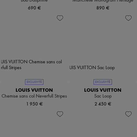
Bob Dauphine
Manchette Monogram Héritage
690 €
890 €
EXCLUSIVITÉ
EXCLUSIVITÉ
LOUIS VUITTON
LOUIS VUITTON
Chemise sans col Neverfull Stripes
Sac Loop
1 950 €
2 450 €