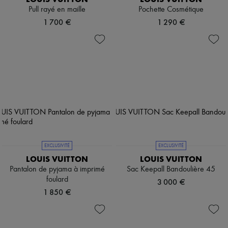
Pull rayé en maille
Pochette Cosmétique
1 700 €
1 290 €
EXCLUSIVITÉ
EXCLUSIVITÉ
LOUIS VUITTON
LOUIS VUITTON
Pantalon de pyjama à imprimé
Sac Keepall Bandoulière 45
foulard
3 000 €
1 850 €