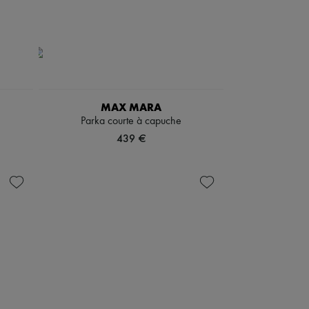
MAX MARA
Parka courte à capuche
439 €