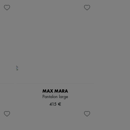
MAX MARA
Pantalon large
415 €