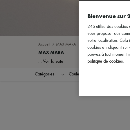
Bienvenue sur 
24S utilise des cookies 
vous proposer des commun
votre localisation. Cela 
Accueil
MAX MARA
cookies en cliquant sur
pouvez à tout moment mo
...
Voir la suite
politique de cookies
.
Catégories
Couleurs
Tailles
Poi