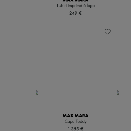
T-shirt imprimé à logo
249 €
MAX MARA
Cape Teddy
1 355 €