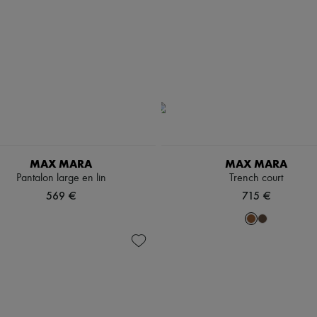
MAX MARA
MAX MARA
Pantalon large en lin
Trench court
569 €
715 €