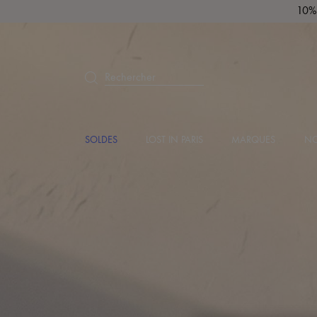
10% 
Rechercher
SOLDES
LOST IN PARIS
MARQUES
NO