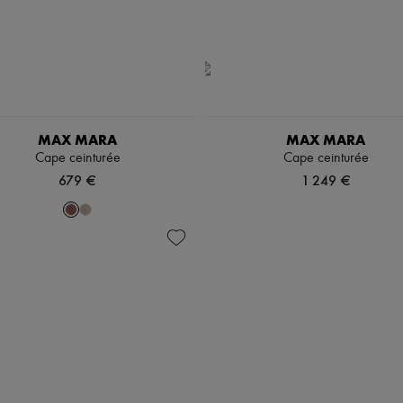
MAX MARA
MAX MARA
Cape ceinturée
Cape ceinturée
679 €
1 249 €