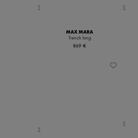
MAX MARA
Trench long
869 €