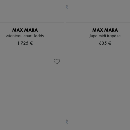
MAX MARA
MAX MARA
Manteau court Teddy
Jupe midi trapèze
1 725 €
635 €