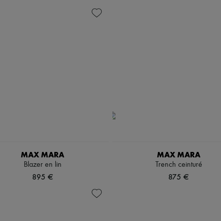
MAX MARA
MAX MARA
Blazer en lin
Trench ceinturé
895 €
875 €