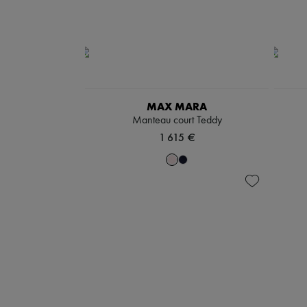
MAX MARA
Manteau court Teddy
1 615 €