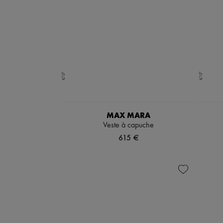
MAX MARA
Veste à capuche
615 €