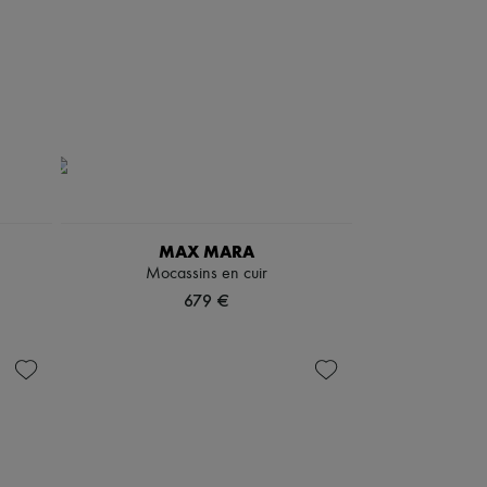
MAX MARA
Mocassins en cuir
679 €