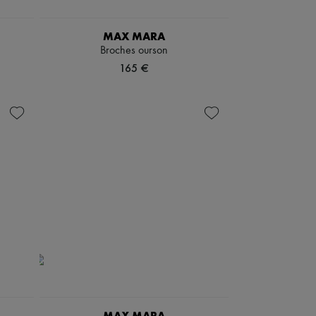
MAX MARA
Broches ourson
165 €
MAX MARA