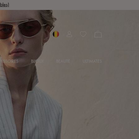
bles)
ESSOIRES
BIJOUX
BEAUTÉ
ULTIMATES