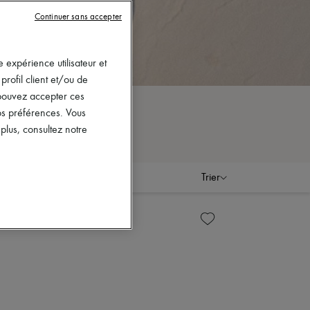
Continuer sans accepter
 expérience utilisateur et
rofil client et/ou de
s pouvez accepter ces
vos préférences. Vous
lus, consultez notre
Trier