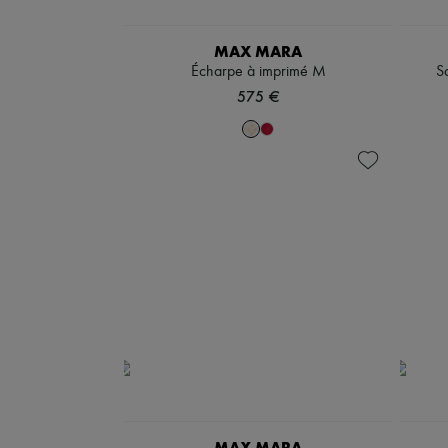
MAX MARA
Écharpe à imprimé M
S
575 €
MAX MARA