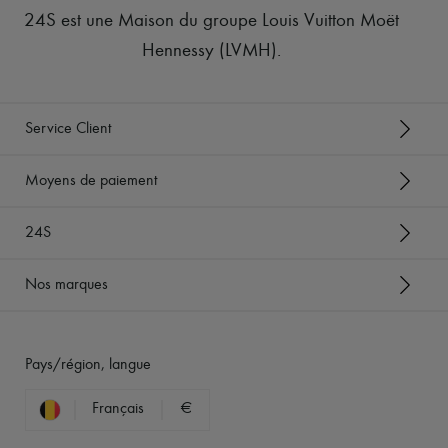
24S est une Maison du groupe Louis Vuitton Moët
Hennessy (LVMH)
.
Service Client
Moyens de paiement
24S
Nos marques
Pays/région, langue
Français
€