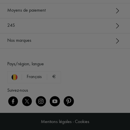
Moyens de paiement
24S
Nos marques
Pays/région, langue
Français
€
Suivez-nous
Mentions légales
-
Cookies