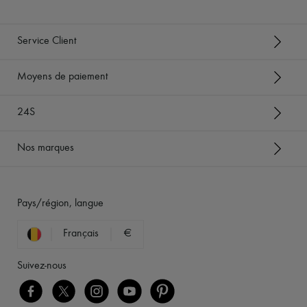
Service Client
Moyens de paiement
24S
Nos marques
Pays/région, langue
Français
€
Suivez-nous