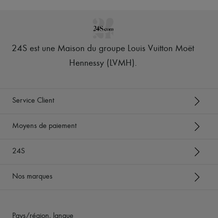
24S est une Maison du groupe Louis Vuitton Moët
Hennessy (LVMH)
.
Service Client
Moyens de paiement
24S
Nos marques
Pays/région, langue