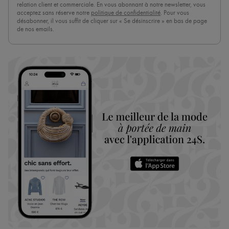
relation client et commerciale. En vous abonnant à notre newsletter, vous
acceptez sans réserve notre
politique de confidentialité
. Pour vous
désabonner, il vous suffit de cliquer sur « Se désinscrire » en bas de page
de nos emails.