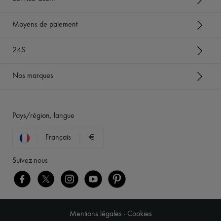
Moyens de paiement
24S
Nos marques
Pays/région, langue
Français
€
Suivez-nous
Mentions légales
-
Cookies