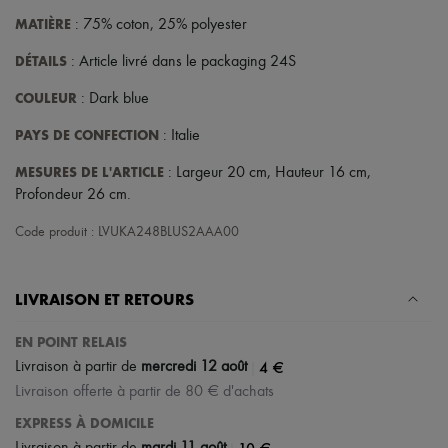
MATIÈRE
: 75% coton, 25% polyester
DÉTAILS
: Article livré dans le packaging 24S
COULEUR
: Dark blue
PAYS DE CONFECTION
: Italie
MESURES DE L'ARTICLE
: Largeur 20 cm, Hauteur 16 cm,
Profondeur 26 cm.
Code produit : LVUKA248BLUS2AAA00
LIVRAISON ET RETOURS
EN POINT RELAIS
|
4 €
Livraison à partir de
mercredi 12 août
Livraison offerte à partir de 80 € d'achats
EXPRESS À DOMICILE