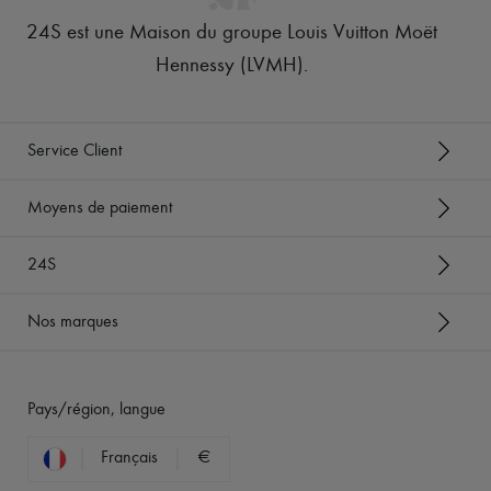
24S est une Maison du groupe Louis Vuitton Moët
Hennessy (LVMH)
.
Service Client
Moyens de paiement
24S
Nos marques
Pays/région, langue
Français
€