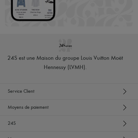
24S est une Maison du groupe Louis Vuitton Moët
Hennessy (LVMH)
.
Service Client
Moyens de paiement
24S