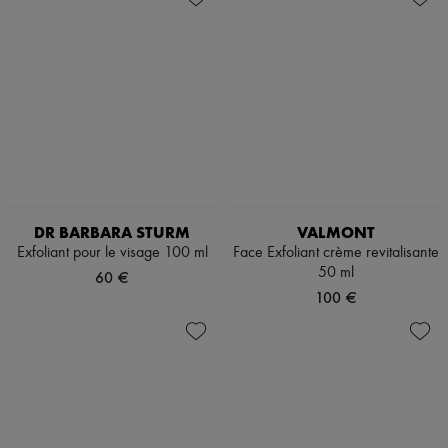
DR BARBARA STURM
VALMONT
Exfoliant pour le visage 100 ml
Face Exfoliant crème revitalisante
50 ml
60 €
100 €