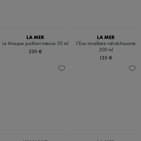
LA MER
LA MER
Le Masque purifiant intense 50 ml
L'Eau micellaire rafraîchissante
200 ml
230 €
135 €