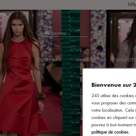
10% 
Rechercher
LOST IN PARIS
MARQUES
NOUVEAUTÉS
Bienvenue sur 
24S utilise des cookies 
vous proposer des commun
votre localisation. Cela 
cookies en cliquant sur
pouvez à tout moment mo
politique de cookies
.