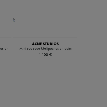
ACNE STUDIOS
hes en
Mini sac seau Multipoches en daim
1 100 €