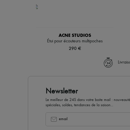
ACNE STUDIOS
Étui pour écouteurs multipoches
290 €
Livrai
Newsletter
Le meilleur de 24S dans votre boite mail : nouveautés,
spéciales, soldes, tendances de la saison...
email