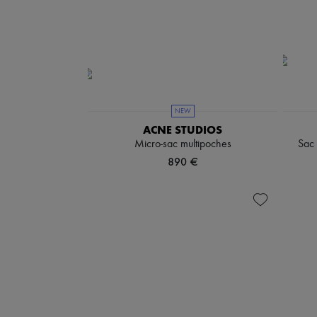
NEW
ACNE STUDIOS
Micro-sac multipoches
Sac 
890 €