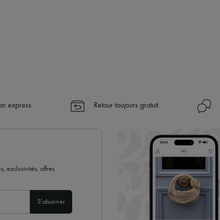
son express
Retour toujours gratuit
 exclusivités, offres
S'abonner