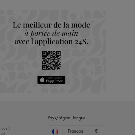
Pays/région, langue
nous ?
Français
€