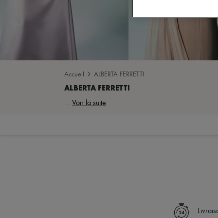
Accueil
ALBERTA FERRETTI
...
Voir la suite
Livrai