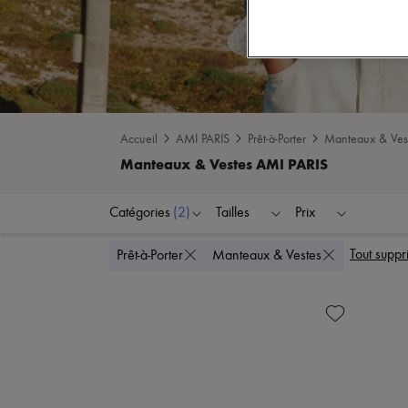
Accueil
AMI PARIS
Prêt-à-Porter
Manteaux & Ves
Catégories
(2)
Tailles
Prix
Tout suppr
Prêt-à-Porter
Manteaux & Vestes