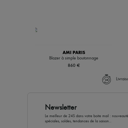
AMI PARIS
Blazer à simple boutonnage
860 €
Livrai
Newsletter
Le meilleur de 24S dans votre boite mail : nouveautés,
spéciales, soldes, tendances de la saison...