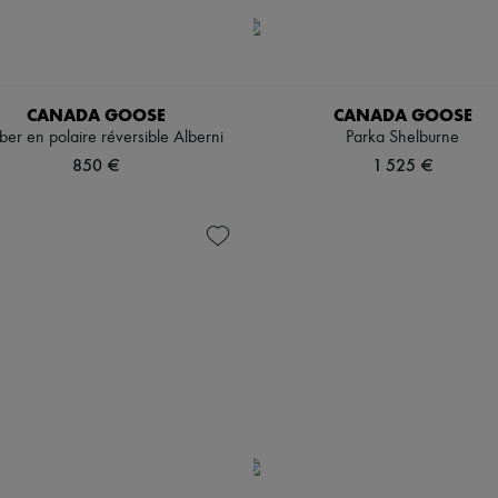
CANADA GOOSE
CANADA GOOSE
er en polaire réversible Alberni
Parka Shelburne
850 €
1 525 €