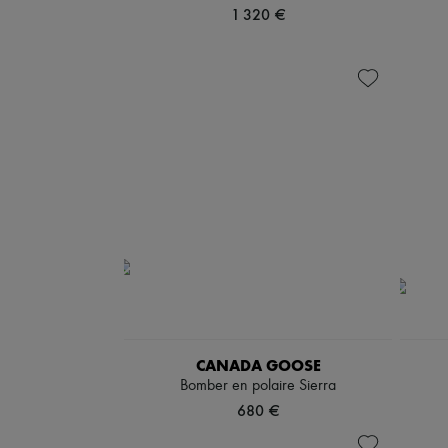
1 320 €
CANADA GOOSE
Bomber en polaire Sierra
680 €