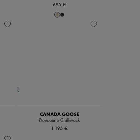
695 €
CANADA GOOSE
Doudoune Chilliwack
1 195 €