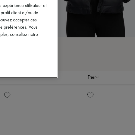
 expérience utilisateur et
rofil client et/ou de
s pouvez accepter ces
vos préférences. Vous
lus, consultez notre
Trier