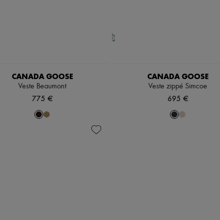
CANADA GOOSE
CANADA GOOSE
Veste Beaumont
Veste zippé Simcoe
775 €
695 €