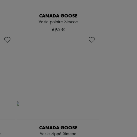
CANADA GOOSE
Veste polaire Simcoe
695 €
CANADA GOOSE
e
Veste zippé Simcoe