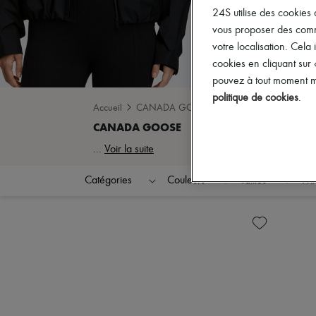
24S utilise des cookies 
vous proposer des commun
votre localisation. Cela 
cookies en cliquant sur
pouvez à tout moment mo
politique de cookies
.
Accueil
CANADA GOOSE
...
Voir la suite
Catégories
Couleurs
Tailles
Pri