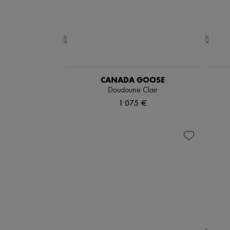
CANADA GOOSE
Doudoune Clair
1 075 €