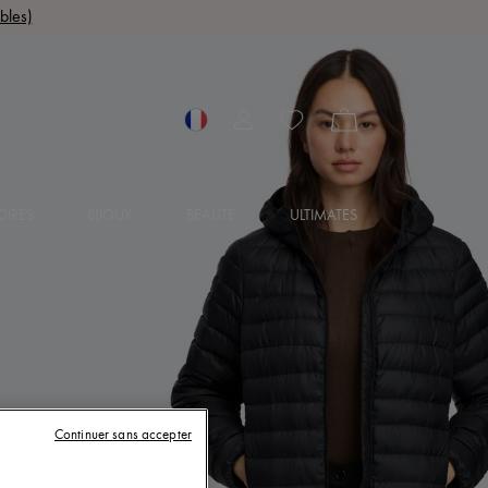
bles)
OIRES
BIJOUX
BEAUTÉ
ULTIMATES
Continuer sans accepter