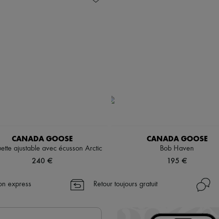
CANADA GOOSE
CANADA GOOSE
ette ajustable avec écusson Arctic
Bob Haven
240 €
195 €
son express
Retour toujours gratuit