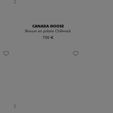
CANADA GOOSE
Blouson en polaire Chilliwack
750 €