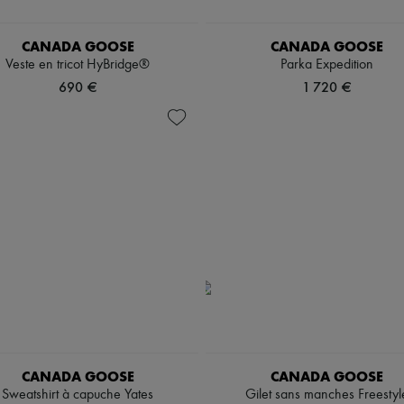
CANADA GOOSE
CANADA GOOSE
Veste en tricot HyBridge®
Parka Expedition
690 €
1 720 €
CANADA GOOSE
CANADA GOOSE
Sweatshirt à capuche Yates
Gilet sans manches Freestyl