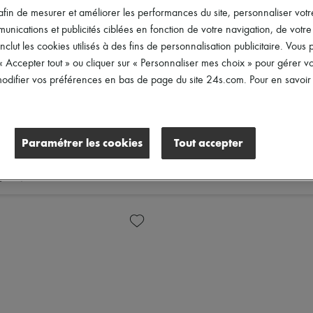
afin de mesurer et améliorer les performances du site, personnaliser votre
ications et publicités ciblées en fonction de votre navigation, de votre p
inclut les cookies utilisés à des fins de personnalisation publicitaire. Vou
 « Accepter tout » ou cliquer sur « Personnaliser mes choix » pour gérer 
difier vos préférences en bas de page du site 24s.com. Pour en savoir p
Paramétrer les cookies
Tout accepter
x