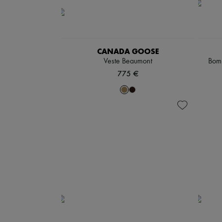
CANADA GOOSE
Veste Beaumont
Bomb
775 €