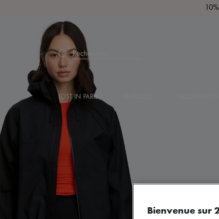
10% 
Rechercher
LOST IN PARIS
MARQUES
NOUVEAUTÉS
Bienvenue sur 