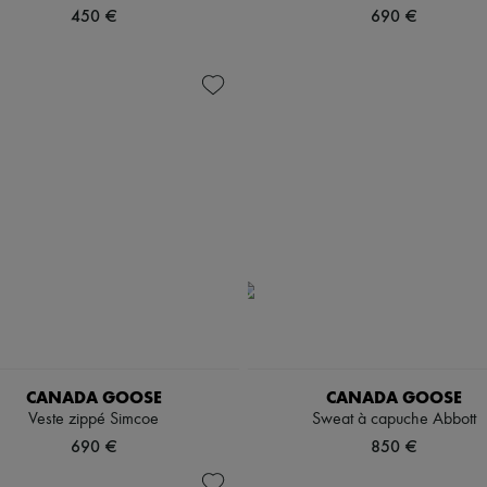
450 €
690 €
CANADA GOOSE
CANADA GOOSE
Veste zippé Simcoe
Sweat à capuche Abbott
690 €
850 €