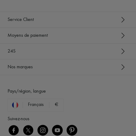
Service Client
Moyens de paiement
24S
Nos marques
Pays/région, langue
Français
€
Suivez-nous