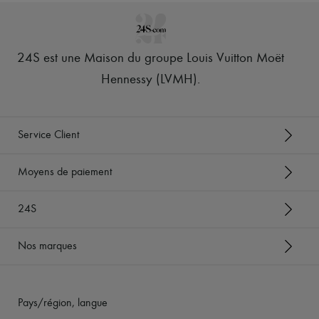
24S est une Maison du groupe Louis Vuitton Moët
Hennessy (LVMH)
.
Service Client
Moyens de paiement
24S
Nos marques
Pays/région, langue