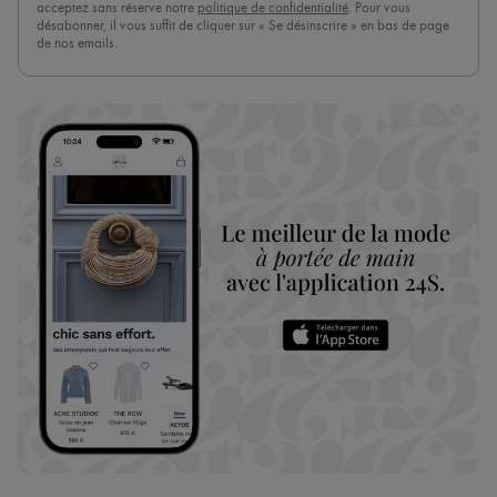
acceptez sans réserve notre
politique de confidentialité
. Pour vous
désabonner, il vous suffit de cliquer sur « Se désinscrire » en bas de page
de nos emails.