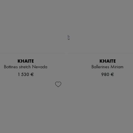
KHAITE
KHAITE
Bottines stretch Nevada
Ballerines Miriam
1 530 €
980 €