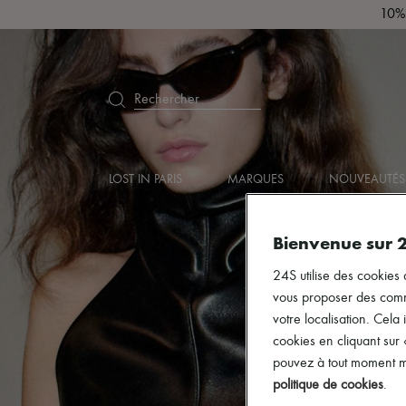
10% 
Rechercher
LOST IN PARIS
MARQUES
NOUVEAUTÉS
Bienvenue sur 
24S utilise des cookies 
vous proposer des commun
votre localisation. Cela 
cookies en cliquant sur
pouvez à tout moment mo
politique de cookies
.