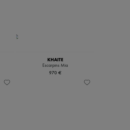
KHAITE
Escarpins Mia
970 €