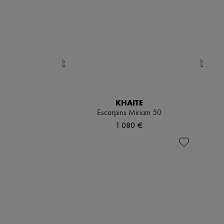
KHAITE
Escarpins Miriam 50
1 080 €