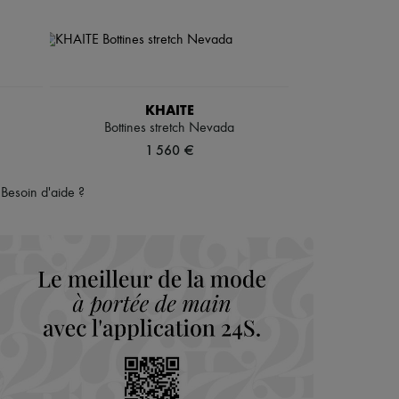
KHAITE
Bottines stretch Nevada
1 560 €
Besoin d'aide ?