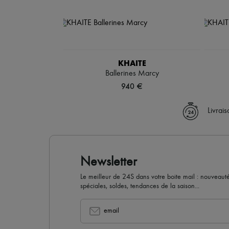
KHAITE
Ballerines Marcy
940 €
Livrai
Newsletter
Le meilleur de 24S dans votre boite mail : nouveautés,
spéciales, soldes, tendances de la saison...
email