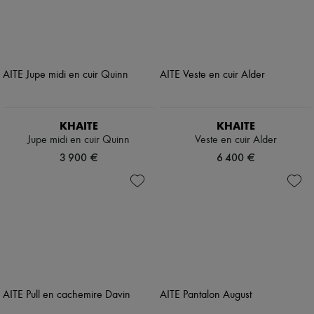
KHAITE
KHAITE
Jupe midi en cuir Quinn
Veste en cuir Alder
3 900 €
6 400 €