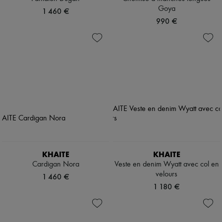
Goya
1 460 €
990 €
KHAITE
KHAITE
Cardigan Nora
Veste en denim Wyatt avec col en
velours
1 460 €
1 180 €