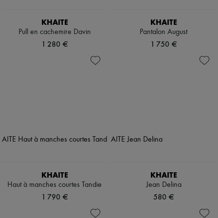
KHAITE
KHAITE
Pull en cachemire Davin
Pantalon August
1 280 €
1 750 €
KHAITE
KHAITE
Haut à manches courtes Tandie
Jean Delina
1 790 €
580 €