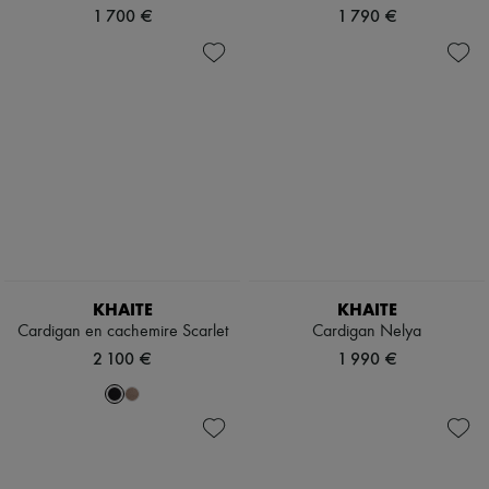
1 700 €
1 790 €
KHAITE
KHAITE
Cardigan en cachemire Scarlet
Cardigan Nelya
2 100 €
1 990 €