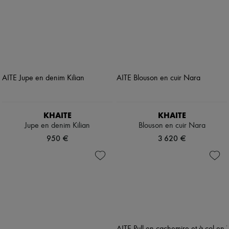
KHAITE
KHAITE
Jupe en denim Kilian
Blouson en cuir Nara
950 €
3 620 €