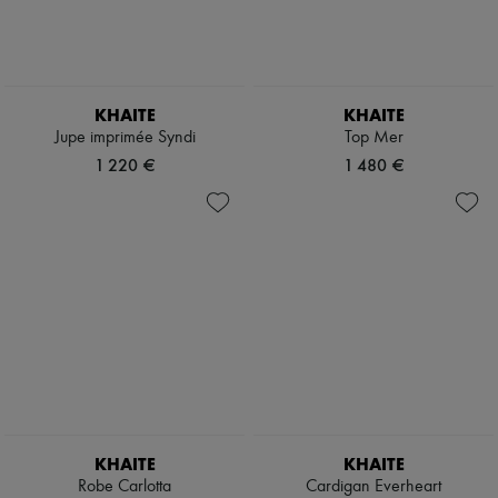
KHAITE
KHAITE
Jupe imprimée Syndi
Top Mer
1 220 €
1 480 €
KHAITE
KHAITE
Robe Carlotta
Cardigan Everheart