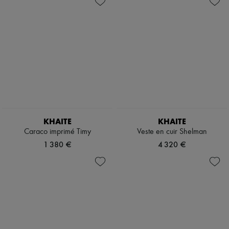
KHAITE
KHAITE
Caraco imprimé Timy
Veste en cuir Shelman
1 380 €
4 320 €