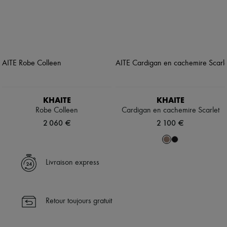
KHAITE
KHAITE
Robe Colleen
Cardigan en cachemire Scarlet
2 060 €
2 100 €
Livraison express
Retour toujours gratuit