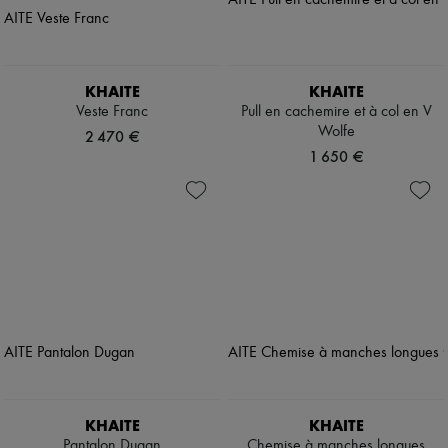
KHAITE
KHAITE
Veste Franc
Pull en cachemire et à col en V
Wolfe
2 470 €
1 650 €
KHAITE
KHAITE
Pantalon Dugan
Chemise à manches longues