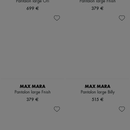
Pantalon large Ori
Pantalon large Fnish
699 €
379 €
MAX MARA
MAX MARA
Pantalon large Fnish
Pantalon large Billy
379 €
515 €