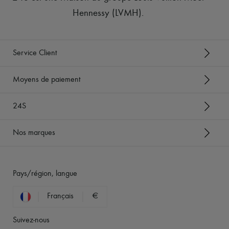
Hennessy (LVMH)
.
Service Client
Moyens de paiement
24S
Nos marques
Pays/région, langue
Français
€
Suivez-nous