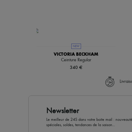
NEW
VICTORIA BECKHAM
Ceinture Regular
340 €
Livrai
Newsletter
Le meilleur de 24S dans votre boite mail : nouveautés,
spéciales, soldes, tendances de la saison...