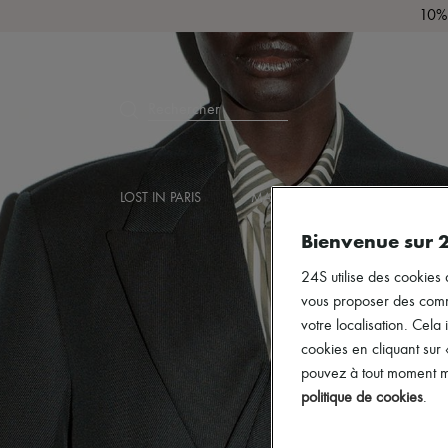
10% 
Rechercher
LOST IN PARIS
MARQUES
NOUVEAUTÉS
Bienvenue sur 
24S utilise des cookies 
vous proposer des commun
votre localisation. Cela 
cookies en cliquant sur
pouvez à tout moment mo
politique de cookies
.