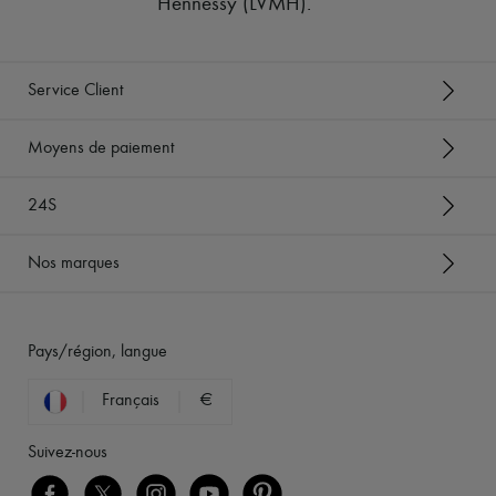
Hennessy (LVMH)
.
Service Client
Moyens de paiement
24S
Nos marques
Pays/région, langue
Français
€
Suivez-nous