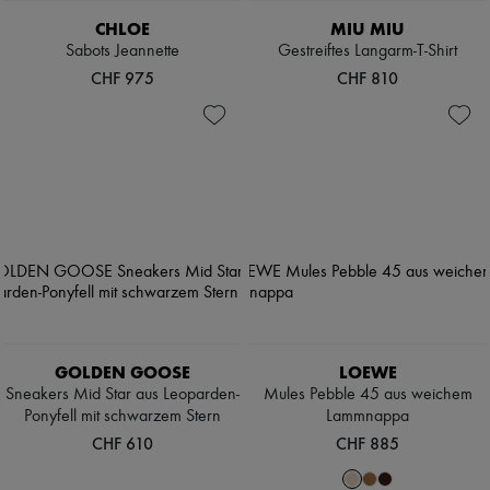
CHLOE
MIU MIU
Sabots Jeannette
Gestreiftes Langarm-T-Shirt
CHF 975
CHF 810
GOLDEN GOOSE
LOEWE
Sneakers Mid Star aus Leoparden-
Mules Pebble 45 aus weichem
Ponyfell mit schwarzem Stern
Lammnappa
CHF 610
CHF 885