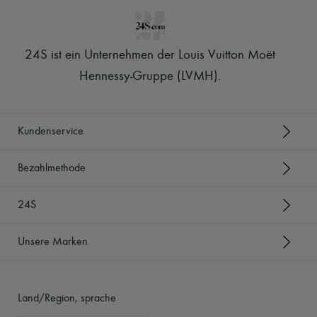
24S ist ein Unternehmen der Louis Vuitton Moët
Hennessy-Gruppe (LVMH)
.
Kundenservice
Bezahlmethode
24S
Unsere Marken
Land/Region, sprache