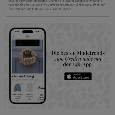
unseren Newsletter anmelden, stimmen Sie unserer
Datenschutzrichtlinie
vorbehaltlos zu. Um den Newsletter abzubestellen, klicken Sie einfach auf
“Abbestellen” am Ende der Seite unserer E-Mails.