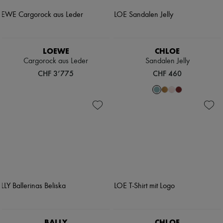
LOEWE
CHLOE
Cargorock aus Leder
Sandalen Jelly
CHF 3’775
CHF 460
BALLY
CHLOE