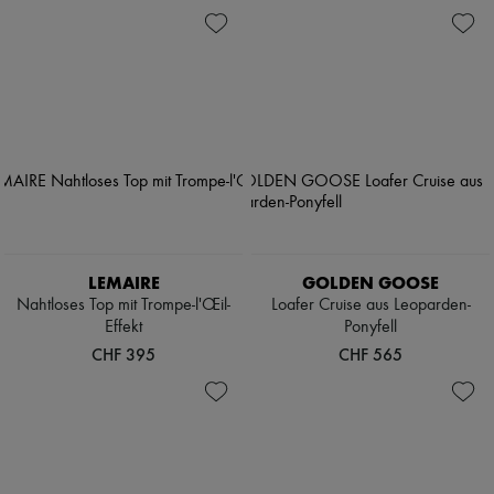
LEMAIRE
GOLDEN GOOSE
Nahtloses Top mit Trompe-l'Œil-
Loafer Cruise aus Leoparden-
Effekt
Ponyfell
CHF 395
CHF 565