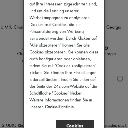
auf Ihre Interessen zugeschnitten sind,
und um die Leistung unserer
Werbekampagnen zu analysieren.
Dies umfasst Cookies, die zur
Personalisierung von Werbung
verwendet werden. Durch Klicken auf
"Alle akzeptieren" können Sie alle
MIU MIU
LIE STUDIO
Cookies akzeptieren. Sie können diese
Chambray Jeans
Breiter Gürtel Georgia
auch konfigurieren oder ablehnen,
CHF 1’300
CHF 225
indem Sie auf "Cookies konfigurieren"
klicken. Sie können Ihre Einstellungen
jederzeit ändern, indem Sie unten auf
der Seite der 24s.com-Website auf die
Schaltfläche "Cookies" klicken.
Weitere Informationen finden Sie in
unseren
Cookie-Richtlinie
Cookies