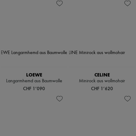
LOEWE
CELINE
Langarmhemd aus Baumwolle
Minirock aus wollmohair
CHF 1’090
CHF 1’620