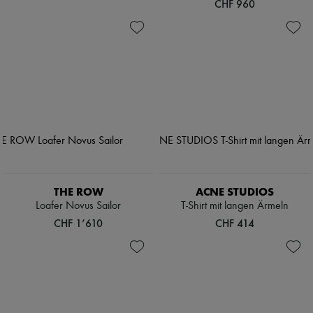
CHF 960
THE ROW
ACNE STUDIOS
Loafer Novus Sailor
T-Shirt mit langen Ärmeln
CHF 1’610
CHF 414