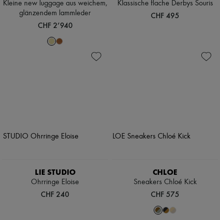
Kleine new luggage aus weichem,
Klassische flache Derbys Souris
glänzendem lammleder
CHF 495
CHF 2’940
LIE STUDIO
CHLOE
Ohrringe Eloise
Sneakers Chloé Kick
CHF 240
CHF 575