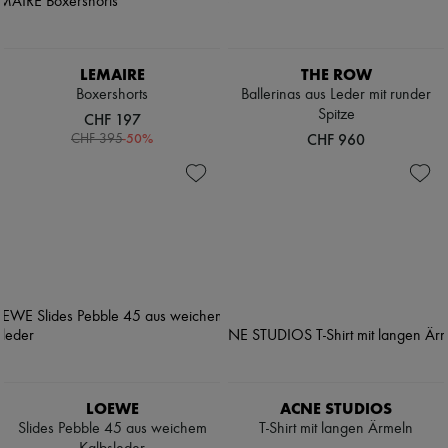
LEMAIRE
THE ROW
Boxershorts
Ballerinas aus Leder mit runder
Spitze
CHF 197
-
50
%
CHF 960
CHF 395
LOEWE
ACNE STUDIOS
Slides Pebble 45 aus weichem
T-Shirt mit langen Ärmeln