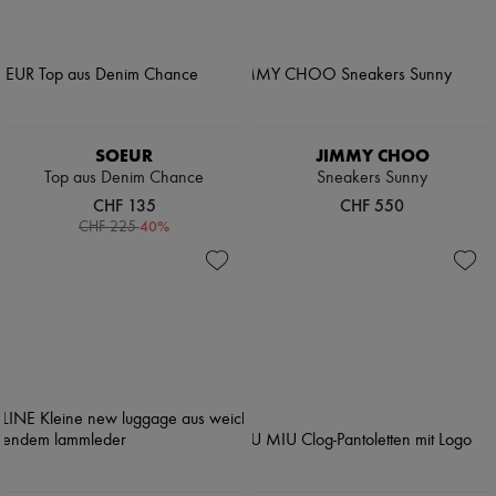
SOEUR
JIMMY CHOO
Top aus Denim Chance
Sneakers Sunny
CHF 135
CHF 550
-
40
%
CHF 225