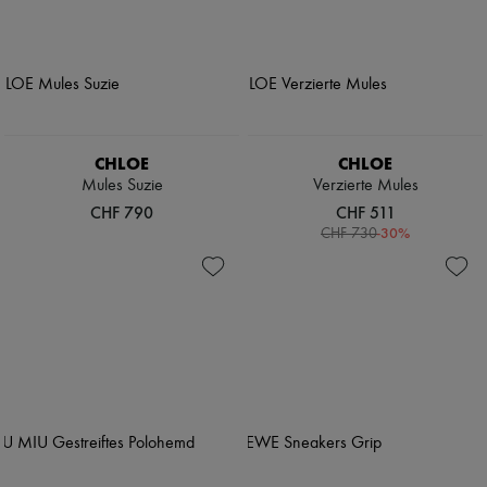
CHLOE
CHLOE
Mules Suzie
Verzierte Mules
CHF 790
CHF 511
-
30
%
CHF 730