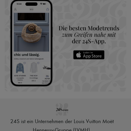
24S ist ein Unternehmen der Louis Vuitton Moët
Hennessy-Gruppe (LVMH)
.