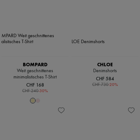
BOMPARD
CHLOE
Weit geschnittenes
Denimshorts
minimalistisches T-Shirt
CHF 584
CHF 168
-
20
%
CHF 730
-
30
%
CHF 240