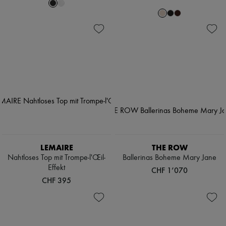
LEMAIRE
THE ROW
Nahtloses Top mit Trompe-l'Œil-
Ballerinas Boheme Mary Jane
Effekt
CHF 1’070
CHF 395