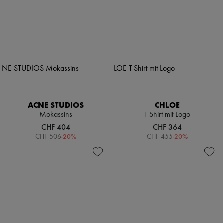
ACNE STUDIOS
CHLOE
Mokassins
T-Shirt mit Logo
CHF 404
CHF 364
-
20
%
-
20
%
CHF 506
CHF 455