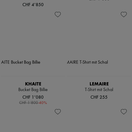
CHF 4’850
KHAITE
LEMAIRE
Bucket Bag Billie
T-Shirt mit Schal
CHF 1’080
CHF 255
-
40
%
CHF 1’800