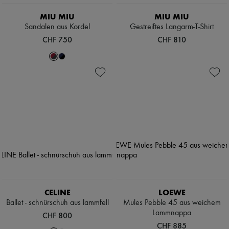
MIU MIU
MIU MIU
Sandalen aus Kordel
Gestreiftes Langarm-T-Shirt
CHF 750
CHF 810
CELINE
LOEWE
Ballet - schnürschuh aus lammfell
Mules Pebble 45 aus weichem
Lammnappa
CHF 800
CHF 885