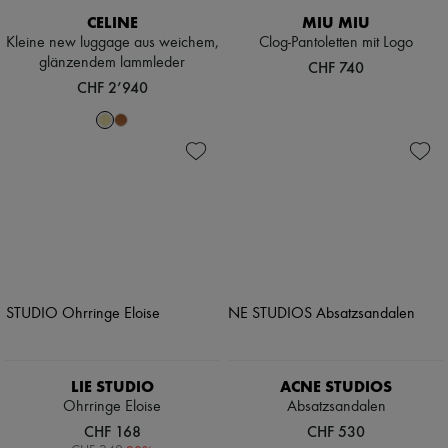
CELINE
MIU MIU
Kleine new luggage aus weichem,
Clog-Pantoletten mit Logo
glänzendem lammleder
CHF 740
CHF 2’940
LIE STUDIO
ACNE STUDIOS
Ohrringe Eloise
Absatzsandalen
CHF 168
CHF 530