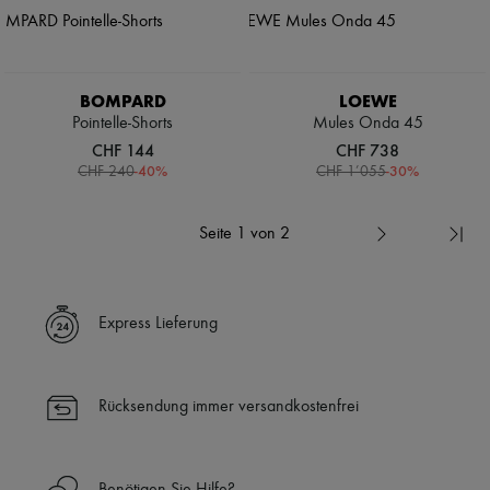
BOMPARD
LOEWE
Pointelle-Shorts
Mules Onda 45
CHF 144
CHF 738
-
40
%
-
30
%
CHF 240
CHF 1’055
Seite 1 von 2
Express Lieferung
Rücksendung immer versandkostenfrei