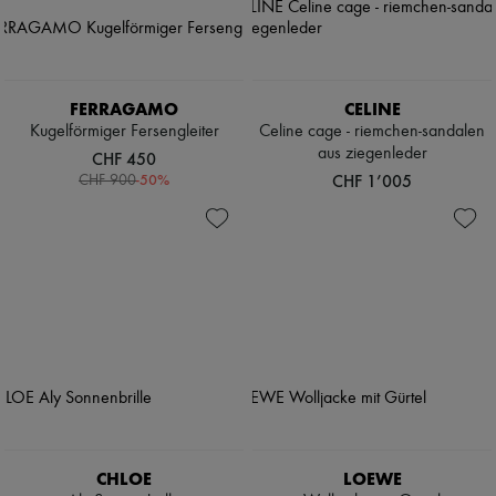
FERRAGAMO
CELINE
Kugelförmiger Fersengleiter
Celine cage - riemchen-sandalen
aus ziegenleder
CHF 450
-
50
%
CHF 1’005
CHF 900
CHLOE
LOEWE