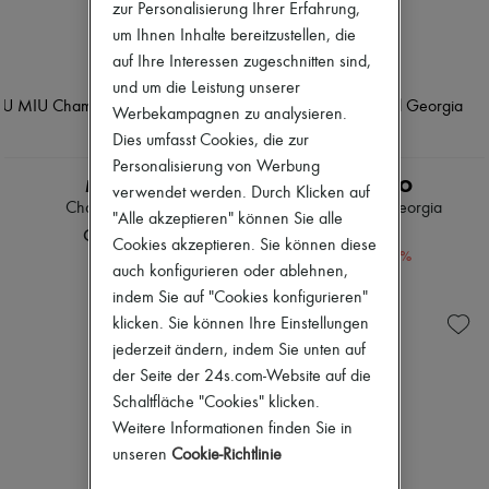
zur Personalisierung Ihrer Erfahrung,
um Ihnen Inhalte bereitzustellen, die
auf Ihre Interessen zugeschnitten sind,
und um die Leistung unserer
Werbekampagnen zu analysieren.
Dies umfasst Cookies, die zur
Personalisierung von Werbung
MIU MIU
LIE STUDIO
verwendet werden. Durch Klicken auf
Chambray Jeans
Breiter Gürtel Georgia
"Alle akzeptieren" können Sie alle
CHF 1’300
CHF 157
Cookies akzeptieren. Sie können diese
-
30
%
CHF 225
auch konfigurieren oder ablehnen,
indem Sie auf "Cookies konfigurieren"
klicken. Sie können Ihre Einstellungen
jederzeit ändern, indem Sie unten auf
der Seite der 24s.com-Website auf die
Schaltfläche "Cookies" klicken.
Weitere Informationen finden Sie in
unseren
Cookie-Richtlinie