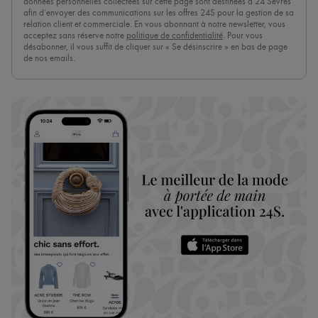
données personnelles collectées sur cette page sont destinées à 24 Sèvres
afin d’envoyer des communications sur les offres 24S pour la gestion de sa
relation client et commerciale. En vous abonnant à notre newsletter, vous
acceptez sans réserve notre
politique de confidentialité
. Pour vous
désabonner, il vous suffit de cliquer sur « Se désinscrire » en bas de page
de nos emails.