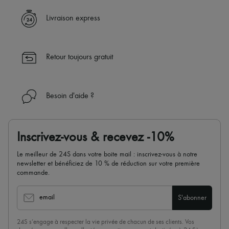
Livraison express
Retour toujours gratuit
Besoin d'aide ?
Inscrivez-vous & recevez -10%
Le meilleur de 24S dans votre boite mail : inscrivez-vous à notre
newsletter et bénéficiez de 10 % de réduction sur votre première
commande.
email
S'abonner
24S s’engage à respecter la vie privée de chacun de ses clients. Vos