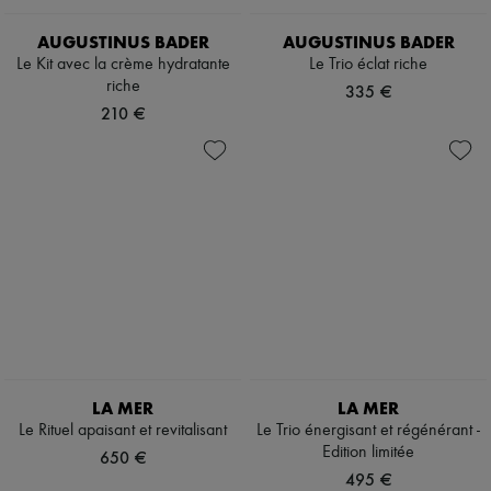
AUGUSTINUS BADER
AUGUSTINUS BADER
Le Kit avec la crème hydratante
Le Trio éclat riche
riche
335 €
210 €
LA MER
LA MER
Le Rituel apaisant et revitalisant
Le Trio énergisant et régénérant -
Edition limitée
650 €
495 €